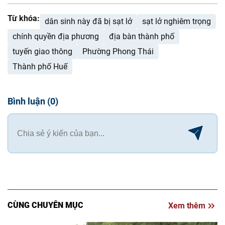
Từ khóa:
dân sinh này đã bị sạt lở
sạt lở nghiêm trọng
chính quyền địa phương
địa bàn thành phố
tuyến giao thông
Phường Phong Thái
Thành phố Huế
Bình luận
(
0
)
CÙNG CHUYÊN MỤC
Xem thêm