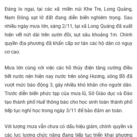
Đáng lo ngại, tại các xã miền núi Khe Tre, Long Quảng,
Nam Đông sạt lở đất đang diễn biến nghiêm trọng. Sau
nhiều ngày mưa lớn, sáng 2/11, tại xã Long Quảng đã xuất
hiện vết nứt dài trên sườn đồi, sụt sâu khoảng 1m. Chính
quyền địa phương đã khẩn cấp sơ tán các hộ dân có nguy
cơ cao.
Mưa lớn cùng với việc các hồ thủy điện tăng cường điều
tiết nước nên hiện nay nước trên sông Hương, sông Bồ đã
vượt mức báo động 3, gây nhiều khó khăn cho người dân.
Trước diễn biến phức tạp của mưa lũ, Sở Giáo dục và Đào
tạo thành phố Huế thông báo cho học sinh toàn thành phố
tiếp tục nghỉ học trong ngày 3/11 để bảo đảm an toàn.
Với lượng mưa vẫn chưa có dấu hiệu giảm, chính quyền và
các lực lượng chức năng đang tiếp tục triển khai phương