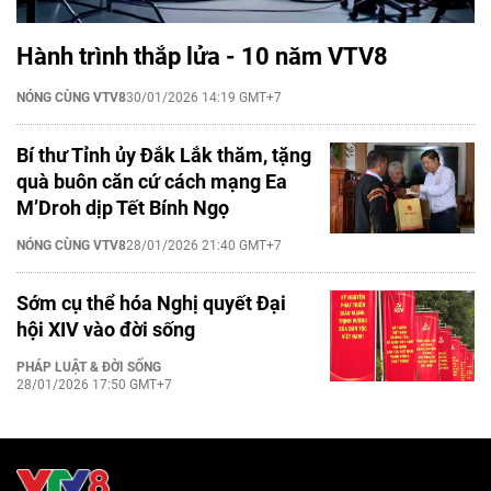
Hành trình thắp lửa - 10 năm VTV8
NÓNG CÙNG VTV8
30/01/2026 14:19 GMT+7
Bí thư Tỉnh ủy Đắk Lắk thăm, tặng
quà buôn căn cứ cách mạng Ea
M’Droh dịp Tết Bính Ngọ
NÓNG CÙNG VTV8
28/01/2026 21:40 GMT+7
Sớm cụ thể hóa Nghị quyết Đại
hội XIV vào đời sống
PHÁP LUẬT & ĐỜI SỐNG
28/01/2026 17:50 GMT+7