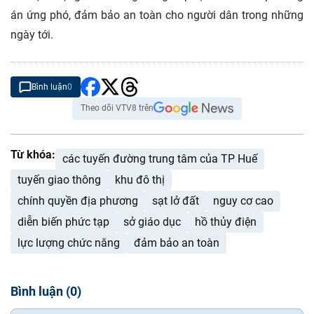
án ứng phó, đảm bảo an toàn cho người dân trong những
ngày tới.
Bình luận
0
Theo dõi VTV8 trên
Từ khóa:
các tuyến đường trung tâm của TP Huế
tuyến giao thông
khu đô thị
chính quyền địa phương
sạt lở đất
nguy cơ cao
diễn biến phức tạp
sở giáo dục
hồ thủy điện
lực lượng chức năng
đảm bảo an toàn
Bình luận
(
0
)