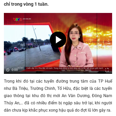
chỉ trong vòng 1 tuần.
0:00
Trong khi đó tại các tuyến đường trung tâm của TP Huế
như Bà Triệu, Trường Chinh, Tố Hữu, đặc biệt là các tuyến
giao thông tại khu đô thị mới An Vân Dương, Đông Nam
Thủy An,… đã có nhiều điểm bị ngập sâu trở lại, khi người
dân chưa kịp khắc phục xong hậu quả do đợt lũ lớn gây ra.