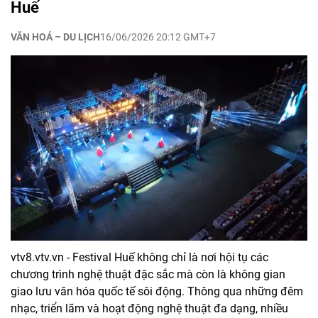
Huế
VĂN HOÁ – DU LỊCH
16/06/2026 20:12 GMT+7
vtv8.vtv.vn - Festival Huế không chỉ là nơi hội tụ các
chương trình nghệ thuật đặc sắc mà còn là không gian
giao lưu văn hóa quốc tế sôi động. Thông qua những đêm
nhạc, triển lãm và hoạt động nghệ thuật đa dạng, nhiều