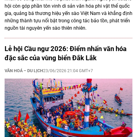
hội còn góp phần tôn vinh di sản văn hóa phi vật thể quốc
gia, quảng bá thương hiệu yến sào Việt Nam và khẳng định
những thành tựu nổi bật trong công tác bảo tồn, phát triển
nguồn tài nguyên yến sào thiên nhiên.
Lễ hội Cầu ngư 2026: Điểm nhấn văn hóa
đặc sắc của vùng biển Đắk Lắk
VĂN HOÁ – DU LỊCH
23/06/2026 21:04 GMT+7