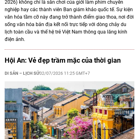
2026) không chỉ là sân chơi của giới làm phim chuyên
nghiệp hay các thành viên Ban giám khảo quốc tế. Sự kiện
văn hóa tầm cỡ này đang trở thành điểm giao thoa, nơi đời
sống văn hóa bản địa kết nối trực tiếp với dòng chảy du
lịch toàn cầu và thế hệ trẻ Việt Nam thông qua lăng kính
điện ảnh.
Hội An: Vẻ đẹp trầm mặc của thời gian
DI SẢN – LỊCH SỬ
02/07/2026 11:25 GMT+7