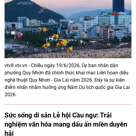
vtv8.vtv.vn - Chiều ngày 19/6/2026, Ủy ban nhân dân
phường Quy Nhơn đã chính thức khai mạc Liên hoan diều
nghệ thuật Quy Nhơn - Gia Lai năm 2026. Đây là sự kiện
điểm nhấn nhằm hưởng ứng Năm Du lịch quốc gia Gia Lai
2026.
Sức sống di sản Lễ hội Cầu ngư: Trải
nghiệm văn hóa mang dấu ấn miền duyên
hải