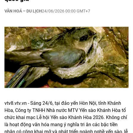
VĂN HOÁ – DU LỊCH
24/06/2026 00:00 GMT+7
vtv8.vtv.vn - Sáng 24/6, tại đảo yến Hòn Nội, tỉnh Khánh
Hòa, Công ty TNHH Nhà nước MTV Yến sào Khánh Hòa tổ
chức khai mạc Lễ hội Yến sào Khánh Hòa 2026. Không chỉ
là hoạt động văn hóa mang ý nghĩa tri ân các bậc tiền
nhân có công khai mở và phát triển ngành nghề yến sào, lễ