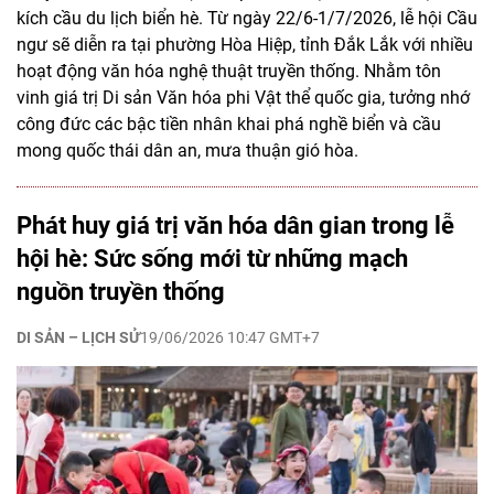
kích cầu du lịch biển hè. Từ ngày 22/6-1/7/2026, lễ hội Cầu
ngư sẽ diễn ra tại phường Hòa Hiệp, tỉnh Đắk Lắk với nhiều
hoạt động văn hóa nghệ thuật truyền thống. Nhằm tôn
vinh giá trị Di sản Văn hóa phi Vật thể quốc gia, tưởng nhớ
công đức các bậc tiền nhân khai phá nghề biển và cầu
mong quốc thái dân an, mưa thuận gió hòa.
Phát huy giá trị văn hóa dân gian trong lễ
hội hè: Sức sống mới từ những mạch
nguồn truyền thống
DI SẢN – LỊCH SỬ
19/06/2026 10:47 GMT+7