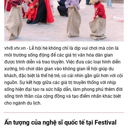
vtv8.vtv.vn - Lễ hội hè không chỉ là dịp vui chơi mà còn là
môi trường sống động để các giá trị văn hóa dân gian
được trình diễn và trao truyền. Việc đưa các loại hình diễn
xướng, trò chơi dân gian vào không gian lễ hội giúp du
khách, đặc biệt là thế hệ trẻ, có cái nhìn gần gũi hơn với cội
nguồn. Sự kết hợp giữa các giá trị truyền thống với nhịp
sống hiện đại tạo ra sức hấp dẫn, làm phong phú thêm đời
sống tinh thần của cộng đồng và tạo điểm nhấn khác biệt
cho ngành du lịch.
Ấn tượng của nghệ sĩ quốc tế tại Festival