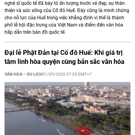
nghệ sĩ quốc tế đã bày tỏ ấn tượng trước vẻ đẹp, sự thân
thiện và sức sống của Cố đô Huế. Đây cũng là minh chứng
cho nỗ lực của Huế trong việc khẳng định vị thế là thành
phố lễ hội đặc trưng của Việt Nam và điểm đến văn hóa
hấp dẫn trên bản đồ quốc tế.
Đại lễ Phật Đản tại Cố đô Huế: Khi giá trị
tâm linh hòa quyện cùng bản sắc văn hóa
VĂN HOÁ – DU LỊCH
31/05/2026 07:35 GMT+7