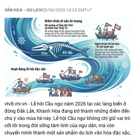
VĂN HOÁ – DU LỊCH
20/06/2026 10:25 GMT+7
vtv8.vtv.vn - Lễ hội Cầu ngư năm 2026 tại các làng biển ở
đông Đắk Lắk, Khánh Hòa đang trở thành những điểm đến
chú ý vào mùa hè này. Lễ hội Cầu ngư không chỉ giữ vai trò
cốt lõi trong đời sống tâm linh của ngư dân, mà còn
chuyển mình thành một sản phẩm du lịch văn hóa đặc sắc,