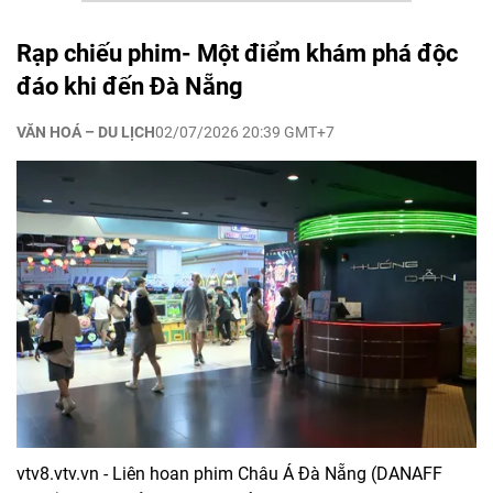
Rạp chiếu phim- Một điểm khám phá độc
đáo khi đến Đà Nẵng
VĂN HOÁ – DU LỊCH
02/07/2026 20:39 GMT+7
vtv8.vtv.vn - Liên hoan phim Châu Á Đà Nẵng (DANAFF