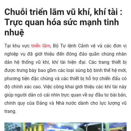
Chuỗi triển lãm vũ khí, khí tài :
Trực quan hóa sức mạnh tinh
nhuệ
Tại khu vực
triển lãm
, Bộ Tư lệnh Cảnh vệ và các đơn vị
nghiệp vụ đã giới thiệu đến đông đảo quần chúng nhân
dân hệ thống vũ khí, khí tài hiện đại. Các trang thiết bị
được trưng bày bao gồm các loại súng bộ binh thế hệ mới,
phương tiện đặc chủng và các thiết bị hỗ trợ chiến đấu có
độ chính xác cao. Việc công khai giới thiệu các khí tài này
giúp người dân có cái nhìn trực quan về sự đầu tư bài bản,
chính quy của Đảng và Nhà nước dành cho lực lượng vũ
trang.