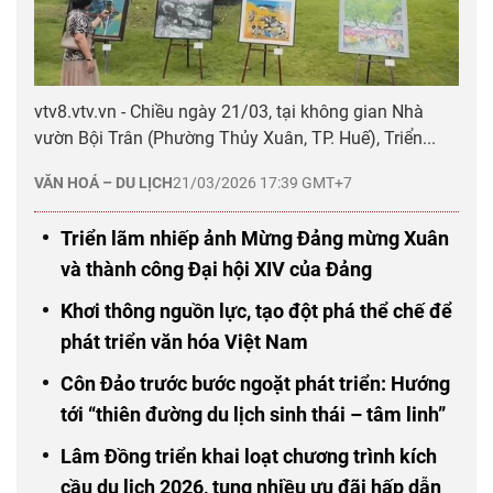
vtv8.vtv.vn - Chiều ngày 21/03, tại không gian Nhà
vườn Bội Trân (Phường Thủy Xuân, TP. Huế), Triển...
VĂN HOÁ – DU LỊCH
21/03/2026 17:39 GMT+7
Triển lãm nhiếp ảnh Mừng Đảng mừng Xuân
và thành công Đại hội XIV của Đảng
Khơi thông nguồn lực, tạo đột phá thể chế để
phát triển văn hóa Việt Nam
Côn Đảo trước bước ngoặt phát triển: Hướng
tới “thiên đường du lịch sinh thái – tâm linh”
Lâm Đồng triển khai loạt chương trình kích
cầu du lịch 2026, tung nhiều ưu đãi hấp dẫn