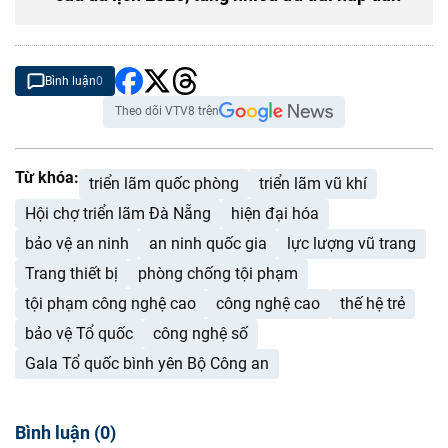
Bình luận
0
Theo dõi VTV8 trên
Từ khóa:
triển lãm quốc phòng
triển lãm vũ khí
Hội chợ triển lãm Đà Nẵng
hiện đại hóa
bảo vệ an ninh
an ninh quốc gia
lực lượng vũ trang
Trang thiết bị
phòng chống tội phạm
tội phạm công nghệ cao
công nghệ cao
thế hệ trẻ
bảo vệ Tổ quốc
công nghệ số
Gala Tổ quốc bình yên Bộ Công an
Bình luận
(
0
)