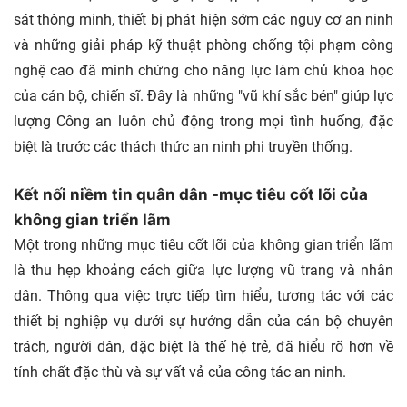
sát thông minh, thiết bị phát hiện sớm các nguy cơ an ninh
và những giải pháp kỹ thuật phòng chống tội phạm công
nghệ cao đã minh chứng cho năng lực làm chủ khoa học
của cán bộ, chiến sĩ. Đây là những "vũ khí sắc bén" giúp lực
lượng Công an luôn chủ động trong mọi tình huống, đặc
biệt là trước các thách thức an ninh phi truyền thống.
Kết nối niềm tin quân dân -mục tiêu cốt lõi của
không gian triển lãm
Một trong những mục tiêu cốt lõi của không gian triển lãm
là thu hẹp khoảng cách giữa lực lượng vũ trang và nhân
dân. Thông qua việc trực tiếp tìm hiểu, tương tác với các
thiết bị nghiệp vụ dưới sự hướng dẫn của cán bộ chuyên
trách, người dân, đặc biệt là thế hệ trẻ, đã hiểu rõ hơn về
tính chất đặc thù và sự vất vả của công tác an ninh.