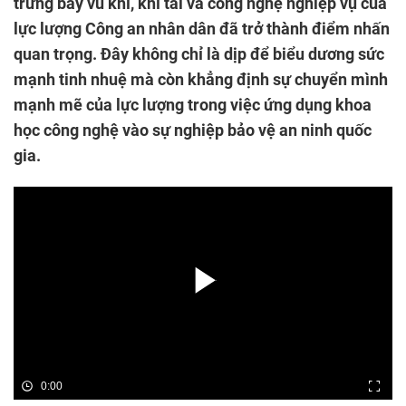
trưng bày vũ khí, khí tài và công nghệ nghiệp vụ của
lực lượng Công an nhân dân đã trở thành điểm nhấn
quan trọng. Đây không chỉ là dịp để biểu dương sức
mạnh tinh nhuệ mà còn khẳng định sự chuyển mình
mạnh mẽ của lực lượng trong việc ứng dụng khoa
học công nghệ vào sự nghiệp bảo vệ an ninh quốc
gia.
0:00