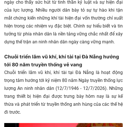
ngày cho thấy sức hút từ tinh thần kỷ luật và sự hiện đại
của lực lượng. Nhiều người dân bày tỏ sự tự hào khi tận
mắt chứng kiến những khí tài hiện đại vốn thường chỉ xuất
hiện trong các nhiệm vụ đặc biệt. Chính sự hiểu biết và tin
tưởng từ phía nhân dân là nền tảng vững chắc nhất để xây
dựng thế trận an ninh nhân dân ngày càng vững mạnh.
Chuỗi triển lãm vũ khí, khí tài tại Đà Nẵng hướng
tới 80 năm truyền thống vẻ vang
Chuỗi triển lãm vũ khí, khí tài tại Đà Nẵng là hoạt động
trọng tâm hướng tới kỷ niệm 80 năm Ngày truyền thống lực
lượng An ninh nhân dân (12/7/1946 - 12/7/2026). Những
trang thiết bị hiện đại được trưng bày hôm nay là sự kế
thừa và phát triển từ truyền thống anh hùng của các thế hệ
đi trước.