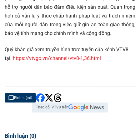
hỗ trợ người dân bảo đảm điều kiện sản xuất. Quan trọng
hơn cả vẫn là ý thức chấp hành pháp luật và trách nhiệm
của mỗi người dân trong việc giữ gìn an toàn giao thông,
bảo vệ tính mạng cho chính mình và cộng đồng.
Quý khán giả xem truyền hình trực tuyến của kênh VTV8
tại:
https://vtvgo.vn/channel/vtv8-1,36.html
Bình luận
0
Theo dõi VTV8 trên
Bình luận
(
0
)