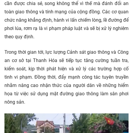
cần được chia sẻ, song không thể vì thế mà đánh đổi an
toàn giao thông và tính mạng của cộng đồng. Các cơ quan
chức năng khẳng định, hành vi lấn chiếm lòng, lề đường để
phơi lúa, rơm rạ là vi phạm pháp luật và sẽ bị xử lý nghiêm
theo quy định.
Trong thời gian tới, lực lượng Cảnh sát giao thông và Công
an cơ sở tại Thanh Hóa sẽ tiếp tục tăng cường tuần tra,
kiểm soát, kịp thời phát hiện và xử lý các trường hợp cố
tình vi phạm. Đồng thời, đẩy mạnh công tác tuyên truyền
nhằm nâng cao nhận thức của người dân về những hiểm
họa từ việc sử dụng mặt đường giao thông làm sân phơi
nông sản.