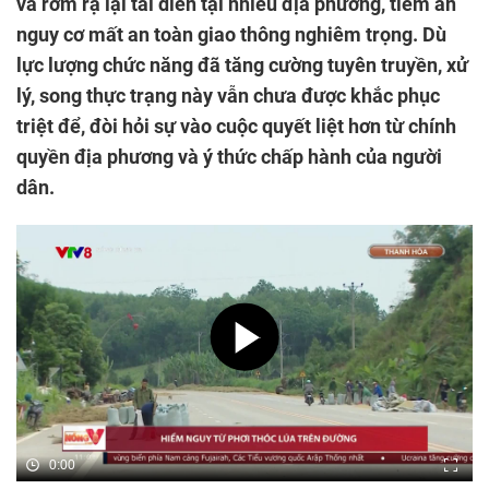
và rơm rạ lại tái diễn tại nhiều địa phương, tiềm ẩn
nguy cơ mất an toàn giao thông nghiêm trọng. Dù
lực lượng chức năng đã tăng cường tuyên truyền, xử
lý, song thực trạng này vẫn chưa được khắc phục
triệt để, đòi hỏi sự vào cuộc quyết liệt hơn từ chính
quyền địa phương và ý thức chấp hành của người
dân.
0:00