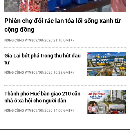
Phiên chợ đổi rác lan tỏa lối sống xanh từ
cộng đồng
NÓNG CÙNG VTV8
09/08/2026 21:10 GMT+7
Gia Lai bứt phá trong thu hút đầu
tư
NÓNG CÙNG VTV8
09/08/2026 16:28 GMT+7
Thành phố Huế bàn giao 210 căn
nhà ở xã hội cho người dân
NÓNG CÙNG VTV8
09/08/2026 14:00 GMT+7