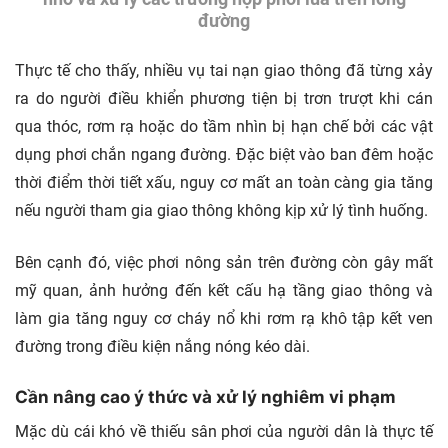
đường
Thực tế cho thấy, nhiều vụ tai nạn giao thông đã từng xảy
ra do người điều khiển phương tiện bị trơn trượt khi cán
qua thóc, rơm rạ hoặc do tầm nhìn bị hạn chế bởi các vật
dụng phơi chắn ngang đường. Đặc biệt vào ban đêm hoặc
thời điểm thời tiết xấu, nguy cơ mất an toàn càng gia tăng
nếu người tham gia giao thông không kịp xử lý tình huống.
Bên cạnh đó, việc phơi nông sản trên đường còn gây mất
mỹ quan, ảnh hưởng đến kết cấu hạ tầng giao thông và
làm gia tăng nguy cơ cháy nổ khi rơm rạ khô tập kết ven
đường trong điều kiện nắng nóng kéo dài.
Cần nâng cao ý thức và xử lý nghiêm vi phạm
Mặc dù cái khó về thiếu sân phơi của người dân là thực tế