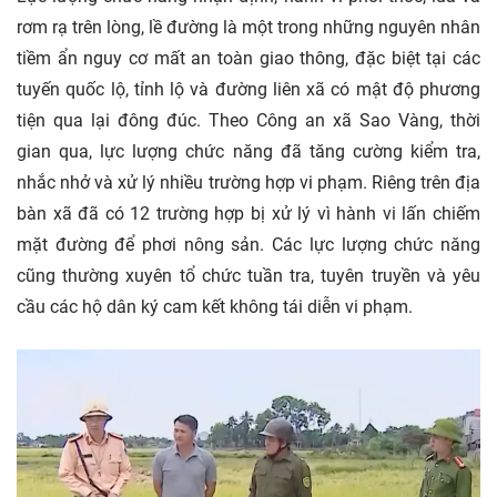
rơm rạ trên lòng, lề đường là một trong những nguyên nhân
tiềm ẩn nguy cơ mất an toàn giao thông, đặc biệt tại các
tuyến quốc lộ, tỉnh lộ và đường liên xã có mật độ phương
tiện qua lại đông đúc. Theo Công an xã Sao Vàng, thời
gian qua, lực lượng chức năng đã tăng cường kiểm tra,
nhắc nhở và xử lý nhiều trường hợp vi phạm. Riêng trên địa
bàn xã đã có 12 trường hợp bị xử lý vì hành vi lấn chiếm
mặt đường để phơi nông sản. Các lực lượng chức năng
cũng thường xuyên tổ chức tuần tra, tuyên truyền và yêu
cầu các hộ dân ký cam kết không tái diễn vi phạm.