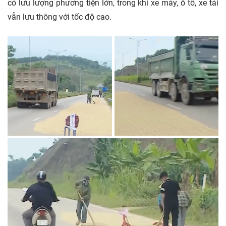
có lưu lượng phương tiện lớn, trong khi xe máy, ô tô, xe tải
vẫn lưu thông với tốc độ cao.