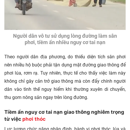
Người dân vô tư sử dụng lòng đường làm sân
phơi, tiềm ẩn nhiều nguy cơ tai nạn
Theo người dân địa phương, do thiếu diện tích sân phơi
nên nhiều hộ buộc phải tận dụng mặt đường giao thông để
phơi lúa, rơm rạ. Tuy nhiên, thực tế cho thấy việc làm này
không chỉ gây cản trở giao thông mà còn đẩy chính người
dân vào tình thế nguy hiểm khi thường xuyên di chuyển,
thu gom nông sản ngay trên lòng đường.
Tiềm ẩn nguy cơ tai nạn giao thông nghiêm trọng
từ việc
phơi thóc
Lực lượng chức năng nhận định, hành vi phơi thóc, lúa và