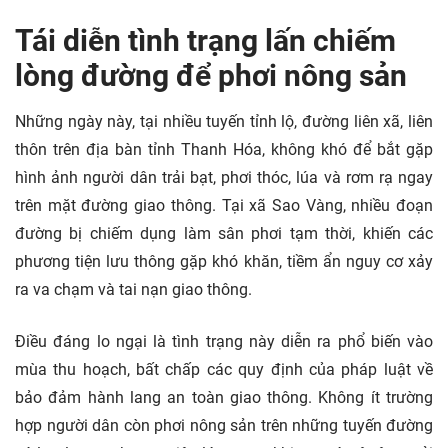
Tái diễn tình trạng lấn chiếm
lòng đường để phơi nông sản
Những ngày này, tại nhiều tuyến tỉnh lộ, đường liên xã, liên
thôn trên địa bàn tỉnh Thanh Hóa, không khó để bắt gặp
hình ảnh người dân trải bạt, phơi thóc, lúa và rơm rạ ngay
trên mặt đường giao thông. Tại xã Sao Vàng, nhiều đoạn
đường bị chiếm dụng làm sân phơi tạm thời, khiến các
phương tiện lưu thông gặp khó khăn, tiềm ẩn nguy cơ xảy
ra va chạm và tai nạn giao thông.
Điều đáng lo ngại là tình trạng này diễn ra phổ biến vào
mùa thu hoạch, bất chấp các quy định của pháp luật về
bảo đảm hành lang an toàn giao thông. Không ít trường
hợp người dân còn phơi nông sản trên những tuyến đường