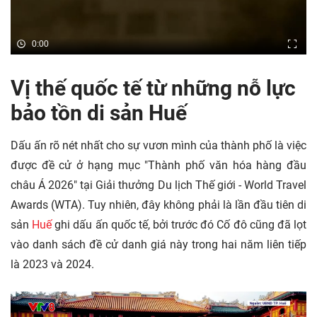
0:00
Vị thế quốc tế từ những nỗ lực
bảo tồn di sản Huế
Dấu ấn rõ nét nhất cho sự vươn mình của thành phố là việc
được đề cử ở hạng mục "Thành phố văn hóa hàng đầu
châu Á 2026" tại Giải thưởng Du lịch Thế giới - World Travel
Awards (WTA). Tuy nhiên, đây không phải là lần đầu tiên di
sản
Huế
ghi dấu ấn quốc tế, bởi trước đó Cố đô cũng đã lọt
vào danh sách đề cử danh giá này trong hai năm liên tiếp
là 2023 và 2024.