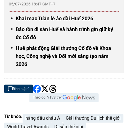
05/07/2026 18:47 GMT+7
Khai mạc Tuần lễ áo dài Huế 2026
Bảo tồn di sản Huế và hành trình gìn giữ ký
ức Cố đô
Huế phát động Giải thưởng Cố đô về Khoa
học, Công nghệ và Đổi mới sáng tạo năm
2026
Bình luận
0
Theo dõi VTV8 trên
Từ khóa:
hàng đầu châu Á
Giải thưởng Du lịch thế giới
World Travel Awards
Di sản thế giới