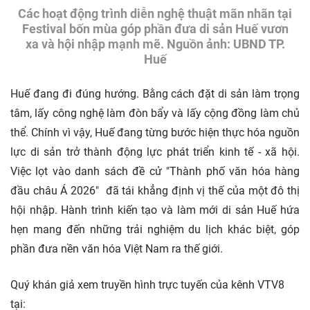
Các hoạt động trình diễn nghệ thuật mãn nhãn tại
Festival bốn mùa góp phần đưa di sản Huế vươn
xa và hội nhập mạnh mẽ. Nguồn ảnh: UBND TP.
Huế
Huế đang đi đúng hướng. Bằng cách đặt di sản làm trọng
tâm, lấy công nghệ làm đòn bẩy và lấy cộng đồng làm chủ
thể. Chính vì vậy, Huế đang từng bước hiện thực hóa nguồn
lực di sản trở thành động lực phát triển kinh tế - xã hội.
Việc lọt vào danh sách đề cử "Thành phố văn hóa hàng
đầu châu Á 2026" đã tái khẳng định vị thế của một đô thị
hội nhập. Hành trình kiến tạo và làm mới di sản Huế hứa
hẹn mang đến những trải nghiệm du lịch khác biệt, góp
phần đưa nền văn hóa Việt Nam ra thế giới.
Quý khán giả xem truyền hình trực tuyến của kênh VTV8
tại: