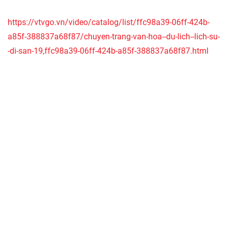
https://vtvgo.vn/video/catalog/list/ffc98a39-06ff-424b-
a85f-388837a68f87/chuyen-trang-van-hoa--du-lich--lich-su-
-di-san-19,ffc98a39-06ff-424b-a85f-388837a68f87.html