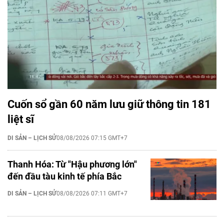
Cuốn sổ gần 60 năm lưu giữ thông tin 181
liệt sĩ
DI SẢN – LỊCH SỬ
08/08/2026 07:15 GMT+7
Thanh Hóa: Từ "Hậu phương lớn"
đến đầu tàu kinh tế phía Bắc
DI SẢN – LỊCH SỬ
08/08/2026 07:11 GMT+7