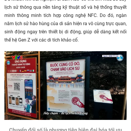
lịch sử thông qua nền tảng kỹ thuật số và hệ thống thuyết
minh thông minh tích hợp công nghệ NFC. Do đó, ngàn
năm lịch sử hào hùng của di sản hiện ra vô cùng trực quan,
sinh động ngay trên thiết bị di động, giúp dễ dàng kết nối
thế hệ Gen Z với các di tích khảo cổ.
Chuyển đổi số là phương tiện hiện đại hóa tối ưu