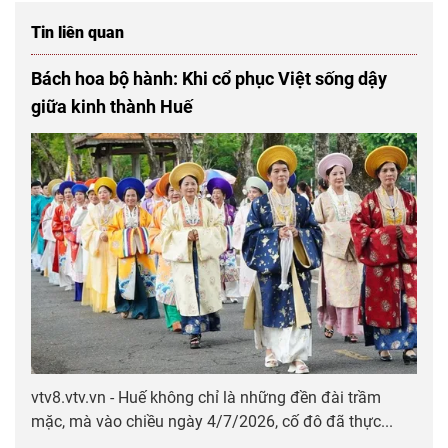
Tin liên quan
Bách hoa bộ hành: Khi cổ phục Việt sống dậy
giữa kinh thành Huế
vtv8.vtv.vn - Huế không chỉ là những đền đài trầm
mặc, mà vào chiều ngày 4/7/2026, cố đô đã thực...