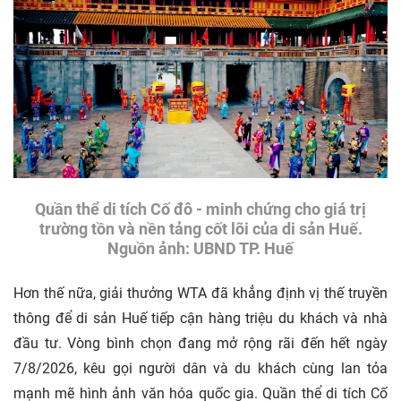
Quần thể di tích Cố đô - minh chứng cho giá trị
trường tồn và nền tảng cốt lõi của di sản Huế.
Nguồn ảnh: UBND TP. Huế
Hơn thế nữa, giải thưởng WTA đã khẳng định vị thế truyền
thông để di sản Huế tiếp cận hàng triệu du khách và nhà
đầu tư. Vòng bình chọn đang mở rộng rãi đến hết ngày
7/8/2026, kêu gọi người dân và du khách cùng lan tỏa
mạnh mẽ hình ảnh văn hóa quốc gia. Quần thể di tích Cố