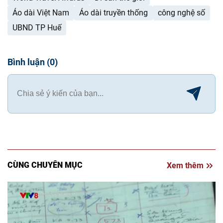
Áo dài Việt Nam
Áo dài truyền thống
công nghệ số
UBND TP Huế
Bình luận
(
0
)
CÙNG CHUYÊN MỤC
Xem thêm