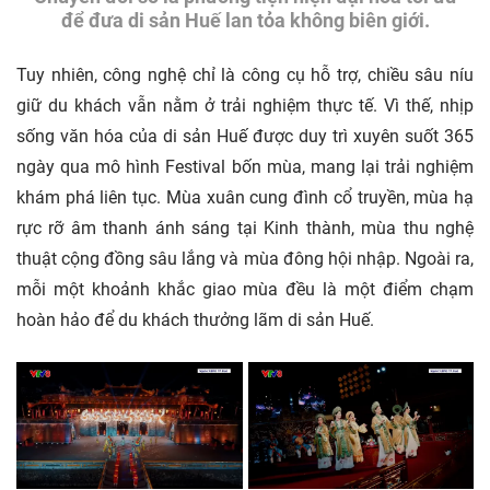
để đưa di sản Huế lan tỏa không biên giới.
Tuy nhiên, công nghệ chỉ là công cụ hỗ trợ, chiều sâu níu
giữ du khách vẫn nằm ở trải nghiệm thực tế. Vì thế, nhịp
sống văn hóa của di sản Huế được duy trì xuyên suốt 365
ngày qua mô hình Festival bốn mùa, mang lại trải nghiệm
khám phá liên tục. Mùa xuân cung đình cổ truyền, mùa hạ
rực rỡ âm thanh ánh sáng tại Kinh thành, mùa thu nghệ
thuật cộng đồng sâu lắng và mùa đông hội nhập. Ngoài ra,
mỗi một khoảnh khắc giao mùa đều là một điểm chạm
hoàn hảo để du khách thưởng lãm di sản Huế.