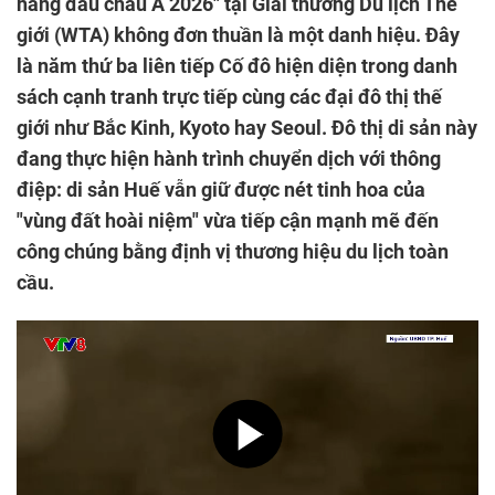
hàng đầu châu Á 2026" tại Giải thưởng Du lịch Thế
giới (WTA) không đơn thuần là một danh hiệu. Đây
là năm thứ ba liên tiếp Cố đô hiện diện trong danh
sách cạnh tranh trực tiếp cùng các đại đô thị thế
giới như Bắc Kinh, Kyoto hay Seoul. Đô thị di sản này
đang thực hiện hành trình chuyển dịch với thông
điệp: di sản Huế vẫn giữ được nét tinh hoa của
"vùng đất hoài niệm" vừa tiếp cận mạnh mẽ đến
công chúng bằng định vị thương hiệu du lịch toàn
cầu.