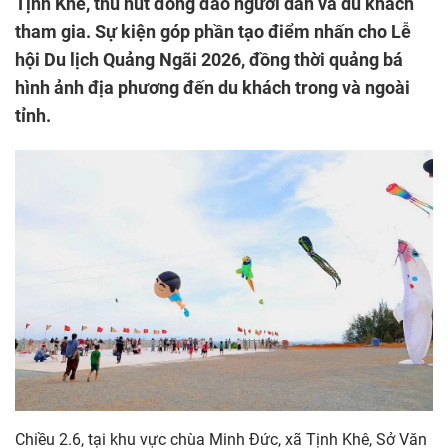
Tịnh Khê, thu hút đông đảo người dân và du khách
tham gia. Sự kiện góp phần tạo điểm nhấn cho Lễ
hội Du lịch Quảng Ngãi 2026, đồng thời quảng bá
hình ảnh địa phương đến du khách trong và ngoài
tỉnh.
Chiều 2.6, tại khu vực chùa Minh Đức, xã Tịnh Khê, Sở Văn