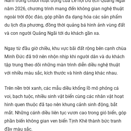
Nằm trong chuỗi hoạt động của Lễ hội Du lịch Quảng Ngãi
năm 2026, chương trình mang đến không gian nghệ thuật
ngoài trời độc đáo, góp phần đa dạng hóa các sản phẩm
du lịch địa phương, đồng thời quảng bá hình ảnh vùng đất
và con người Quảng Ngãi tới du khách gần xa.
Ngay từ đầu giờ chiều, khu vực bãi đất rộng bên cạnh chùa
Minh Đức đã trở nên nhộn nhịp khi người dân và du khách
tập trung theo dõi những màn trình diễn diều nghệ thuật
với nhiều màu sắc, kích thước và hình dáng khác nhau.
Trên nền trời xanh, các mẫu diều khổng lồ mô phỏng cá
voi, bạch tuộc, nhiều sinh vật biển cùng các nhân vật hoạt
hình quen thuộc đã tạo nên khung cảnh sinh động, bắt
mắt. Những cánh diều liên tục vươn cao trong gió biển, góp
phần biến không gian ven biển Tịnh Khê thành bức tranh
đầy màu sắc.