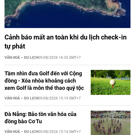
Cảnh báo mất an toàn khi du lịch check-in
tự phát
VĂN HOÁ – DU LỊCH
09/08/2026 16:35 GMT+7
Tầm nhìn đưa Golf đến với Cộng
đồng - Xóa nhòa khoảng cách
xem Golf là môn thể thao quý tộc
VĂN HOÁ – DU LỊCH
09/08/2026 15:19 GMT+7
Đà Nẵng: Bảo tồn văn hóa của
đồng bào Cơ Tu
VĂN HOÁ – DU LỊCH
09/08/2026 15:14 GMT+7