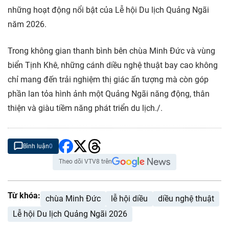
những hoạt động nổi bật của Lễ hội Du lịch Quảng Ngãi
năm 2026.
Trong không gian thanh bình bên chùa Minh Đức và vùng
biển Tịnh Khê, những cánh diều nghệ thuật bay cao không
chỉ mang đến trải nghiệm thị giác ấn tượng mà còn góp
phần lan tỏa hình ảnh một Quảng Ngãi năng động, thân
thiện và giàu tiềm năng phát triển du lịch./.
Bình luận
0
Theo dõi VTV8 trên
Từ khóa:
chùa Minh Đức
lễ hội diều
diều nghệ thuật
Lễ hội Du lịch Quảng Ngãi 2026