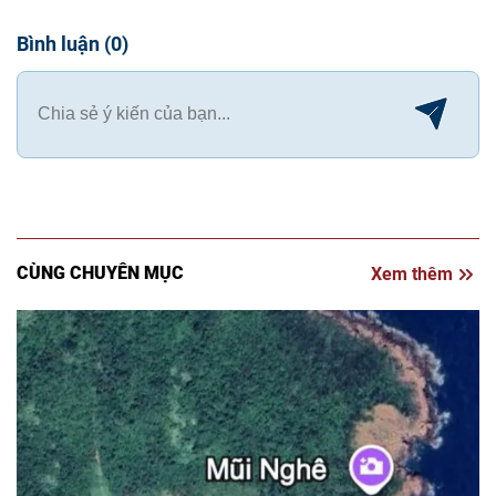
Bình luận
(
0
)
CÙNG CHUYÊN MỤC
Xem thêm