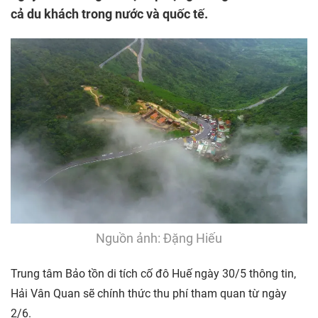
cả du khách trong nước và quốc tế.
Nguồn ảnh: Đặng Hiếu
Trung tâm Bảo tồn di tích cố đô Huế ngày 30/5 thông tin,
Hải Vân Quan sẽ chính thức thu phí tham quan từ ngày
2/6.