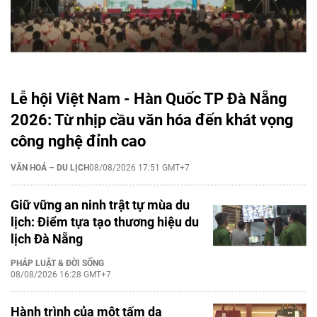
Lễ hội Việt Nam - Hàn Quốc TP Đà Nẵng
2026: Từ nhịp cầu văn hóa đến khát vọng
công nghệ đỉnh cao
VĂN HOÁ – DU LỊCH
08/08/2026 17:51 GMT+7
Giữ vững an ninh trật tự mùa du
lịch: Điểm tựa tạo thương hiệu du
lịch Đà Nẵng
PHÁP LUẬT & ĐỜI SỐNG
08/08/2026 16:28 GMT+7
Hành trình của một tấm da