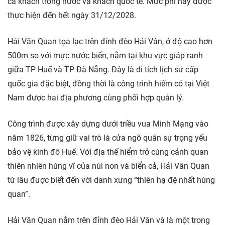
cả khách trong nước và khách quốc tế. Mức phí này được
thực hiện đến hết ngày 31/12/2028.
Hải Vân Quan tọa lạc trên đỉnh đèo Hải Vân, ở độ cao hơn
500m so với mực nước biển, nằm tại khu vực giáp ranh
giữa TP Huế và TP Đà Nẵng. Đây là di tích lịch sử cấp
quốc gia đặc biệt, đồng thời là công trình hiếm có tại Việt
Nam được hai địa phương cùng phối hợp quản lý.
Công trình được xây dựng dưới triều vua Minh Mạng vào
năm 1826, từng giữ vai trò là cửa ngõ quân sự trọng yếu
bảo vệ kinh đô Huế. Với địa thế hiểm trở cùng cảnh quan
thiên nhiên hùng vĩ của núi non và biển cả, Hải Vân Quan
từ lâu được biết đến với danh xưng “thiên hạ đệ nhất hùng
quan”.
Hải Vân Quan nằm trên đỉnh đèo Hải Vân và là một trong