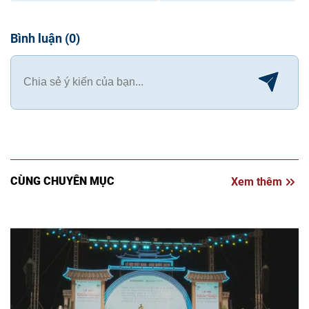
Bình luận
(
0
)
CÙNG CHUYÊN MỤC
Xem thêm