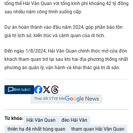
tổng thể Hải Vân Quan với tổng kinh phí khoảng 42 tỷ đồng
sau nhiều năm công trình xuống cấp.
Dự án hoàn thành vào đầu năm 2024, góp phần bảo tồn
giá trị lịch sử, kiến trúc và cảnh quan của di tích.
Đến ngày 1/8/2024, Hải Vân Quan chính thức mở cửa đón
khách tham quan trở lại sau khi hai địa phương thống nhất
phương án quản lý, vận hành và khai thác giá trị di sản.
Bình luận
0
Theo dõi VTV8 trên
Từ khóa:
Hải Vân Quan
đèo Hải Vân
thiên hạ đệ nhất hùng quan
tham quan Hải Vân Quan