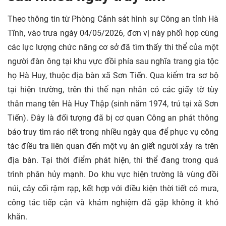
Theo thông tin từ Phòng Cảnh sát hình sự Công an tỉnh Hà
Tĩnh, vào trưa ngày 04/05/2026, đơn vị này phối hợp cùng
các lực lượng chức năng cơ sở đã tìm thấy thi thể của một
người đàn ông tại khu vực đồi phía sau nghĩa trang gia tộc
họ Hà Huy, thuộc địa bàn xã Sơn Tiến. Qua kiểm tra sơ bộ
tại hiện trường, trên thi thể nạn nhân có các giấy tờ tùy
thân mang tên Hà Huy Thập (sinh năm 1974, trú tại xã Sơn
Tiến). Đây là đối tượng đã bị cơ quan Công an phát thông
báo truy tìm ráo riết trong nhiều ngày qua để phục vụ công
tác điều tra liên quan đến một vụ án giết người xảy ra trên
địa bàn. Tại thời điểm phát hiện, thi thể đang trong quá
trình phân hủy mạnh. Do khu vực hiện trường là vùng đồi
núi, cây cối rậm rạp, kết hợp với điều kiện thời tiết có mưa,
công tác tiếp cận và khám nghiệm đã gặp không ít khó
khăn.