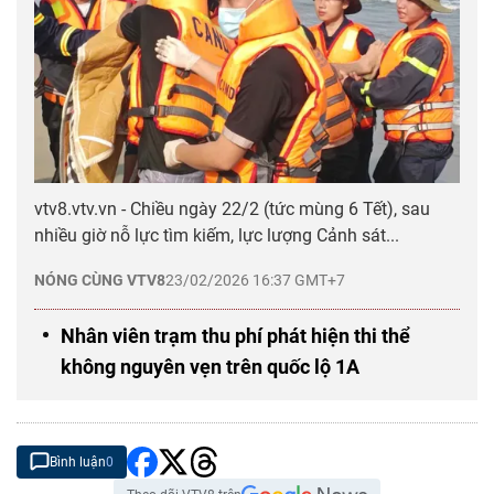
vtv8.vtv.vn - Chiều ngày 22/2 (tức mùng 6 Tết), sau
nhiều giờ nỗ lực tìm kiếm, lực lượng Cảnh sát...
NÓNG CÙNG VTV8
23/02/2026 16:37 GMT+7
Nhân viên trạm thu phí phát hiện thi thể
không nguyên vẹn trên quốc lộ 1A
Bình luận
0