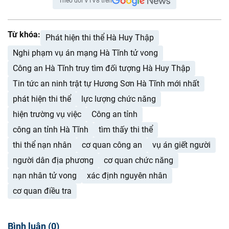
Theo dõi VTV8 trên
Từ khóa:
Phát hiện thi thể Hà Huy Thập
Nghi phạm vụ án mạng Hà Tĩnh tử vong
Công an Hà Tĩnh truy tìm đối tượng Hà Huy Thập
Tin tức an ninh trật tự Hương Sơn Hà Tĩnh mới nhất
phát hiện thi thể
lực lượng chức năng
hiện trường vụ việc
Công an tỉnh
công an tỉnh Hà Tĩnh
tìm thấy thi thể
thi thể nạn nhân
cơ quan công an
vụ án giết người
người dân địa phương
cơ quan chức năng
nạn nhân tử vong
xác định nguyên nhân
cơ quan điều tra
Bình luận
(
0
)