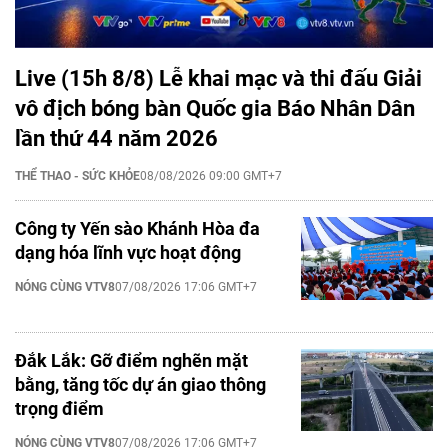
Live (15h 8/8) Lễ khai mạc và thi đấu Giải
vô địch bóng bàn Quốc gia Báo Nhân Dân
lần thứ 44 năm 2026
THỂ THAO - SỨC KHỎE
08/08/2026 09:00 GMT+7
Công ty Yến sào Khánh Hòa đa
dạng hóa lĩnh vực hoạt động
NÓNG CÙNG VTV8
07/08/2026 17:06 GMT+7
Đắk Lắk: Gỡ điểm nghẽn mặt
bằng, tăng tốc dự án giao thông
trọng điểm
NÓNG CÙNG VTV8
07/08/2026 17:06 GMT+7