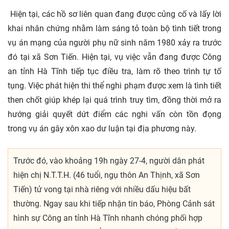
Hiện tại, các hồ sơ liên quan đang được củng cố và lấy lời
khai nhân chứng nhằm làm sáng tỏ toàn bộ tình tiết trong
vụ án mạng của người phụ nữ sinh năm 1980 xảy ra trước
đó tại xã Sơn Tiến. Hiện tại, vụ việc vẫn đang được Công
an tỉnh Hà Tĩnh tiếp tục điều tra, làm rõ theo trình tự tố
tụng. Việc phát hiện thi thể nghi phạm được xem là tình tiết
then chốt giúp khép lại quá trình truy tìm, đồng thời mở ra
hướng giải quyết dứt điểm các nghi vấn còn tồn đọng
trong vụ án gây xôn xao dư luận tại địa phương này.
Trước đó, vào khoảng 19h ngày 27-4, người dân phát
hiện chị N.T.T.H. (46 tuổi, ngụ thôn An Thịnh, xã Sơn
Tiến) tử vong tại nhà riêng với nhiều dấu hiệu bất
thường. Ngay sau khi tiếp nhận tin báo, Phòng Cảnh sát
hình sự Công an tỉnh Hà Tĩnh nhanh chóng phối hợp