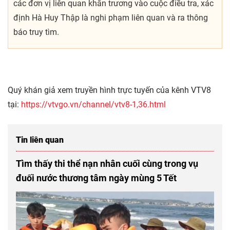
các đơn vị liên quan khẩn trương vào cuộc điều tra, xác
định Hà Huy Thập là nghi phạm liên quan và ra thông
báo truy tìm.
Quý khán giả xem truyền hình trực tuyến của kênh VTV8
tại:
https://vtvgo.vn/channel/vtv8-1,36.html
Tin liên quan
Tìm thấy thi thể nạn nhân cuối cùng trong vụ
đuối nước thương tâm ngày mùng 5 Tết