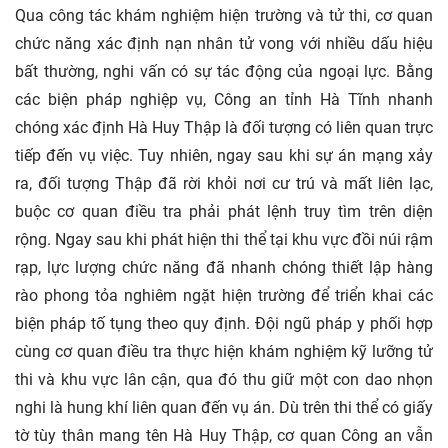
Qua công tác khám nghiệm hiện trường và tử thi, cơ quan
chức năng xác định nạn nhân tử vong với nhiều dấu hiệu
bất thường, nghi vấn có sự tác động của ngoại lực. Bằng
các biện pháp nghiệp vụ, Công an tỉnh Hà Tĩnh nhanh
chóng xác định Hà Huy Thập là đối tượng có liên quan trực
tiếp đến vụ việc. Tuy nhiên, ngay sau khi sự án mạng xảy
ra, đối tượng Thập đã rời khỏi nơi cư trú và mất liên lạc,
buộc cơ quan điều tra phải phát lệnh truy tìm trên diện
rộng. Ngay sau khi phát hiện thi thể tại khu vực đồi núi rậm
rạp, lực lượng chức năng đã nhanh chóng thiết lập hàng
rào phong tỏa nghiêm ngặt hiện trường để triển khai các
biện pháp tố tụng theo quy định. Đội ngũ pháp y phối hợp
cùng cơ quan điều tra thực hiện khám nghiệm kỹ lưỡng tử
thi và khu vực lân cận, qua đó thu giữ một con dao nhọn
nghi là hung khí liên quan đến vụ án. Dù trên thi thể có giấy
tờ tùy thân mang tên Hà Huy Thập, cơ quan Công an vẫn