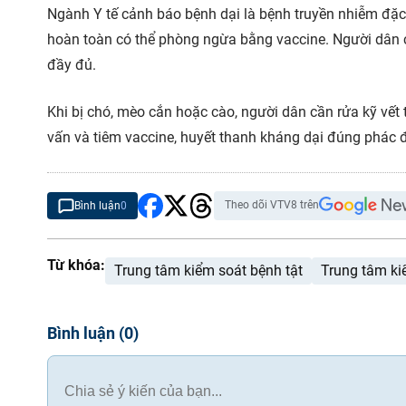
Ngành Y tế cảnh báo bệnh dại là bệnh truyền nhiễm đặc
hoàn toàn có thể phòng ngừa bằng vaccine. Người dân c
đầy đủ.
Khi bị chó, mèo cắn hoặc cào, người dân cần rửa kỹ vết
vấn và tiêm vaccine, huyết thanh kháng dại đúng phác 
Theo dõi VTV8 trên
Bình luận
0
Từ khóa:
Trung tâm kiểm soát bệnh tật
Trung tâm ki
Bình luận
(
0
)