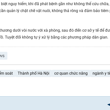
 biệt nguy hiểm; khi đã phát bệnh gần như không thể cứu chữa,
ần quản lý chặt chẽ vật nuôi, không thả rông và đảm bảo tiêm
 thương dưới vòi nước với xà phòng, sau đó đến cơ sở y tế để đư
đồ. Tuyệt đối không tự ý xử lý bằng các phương pháp dân gian.
ểm soát
Thành phố Hà Nội
cơ quan chức năng
ngành y t