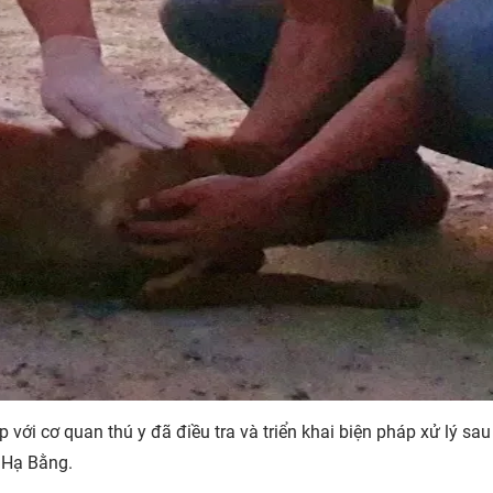
với cơ quan thú y đã điều tra và triển khai biện pháp xử lý sau
ã Hạ Bằng.