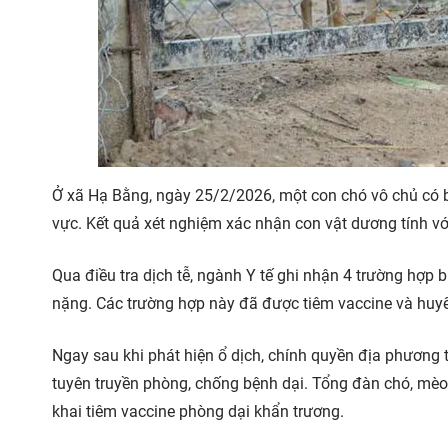
Ở xã Hạ Bằng, ngày 25/2/2026, một con chó vô chủ có bi
vực. Kết quả xét nghiệm xác nhận con vật dương tính với
Qua điều tra dịch tễ, ngành Y tế ghi nhận 4 trường hợp b
nặng. Các trường hợp này đã được tiêm vaccine và huyết
Ngay sau khi phát hiện ổ dịch, chính quyền địa phương 
tuyên truyền phòng, chống bệnh dại. Tổng đàn chó, mèo 
khai tiêm vaccine phòng dại khẩn trương.