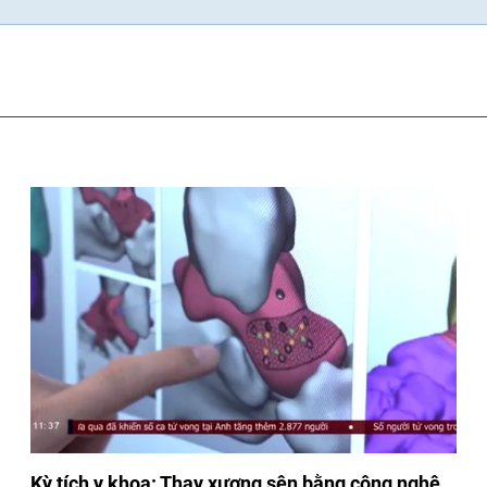
Kỳ tích y khoa: Thay xương sên bằng công nghệ