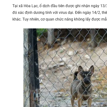
Tại xã Hòa Lạc, ổ dịch đầu tiên được ghi nhận ngày 13
đó xác định dương tính với virus dại. Đến ngày 14/2, th
khác. Tuy nhiên, cơ quan chức năng không lấy được mẫu 