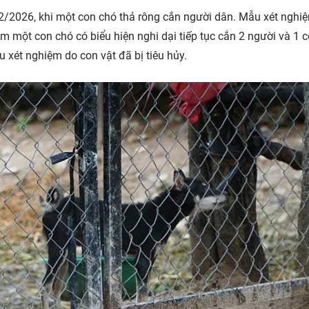
/2/2026, khi một con chó thả rông cắn người dân. Mẫu xét nghi
êm một con chó có biểu hiện nghi dại tiếp tục cắn 2 người và 1 
xét nghiệm do con vật đã bị tiêu hủy.