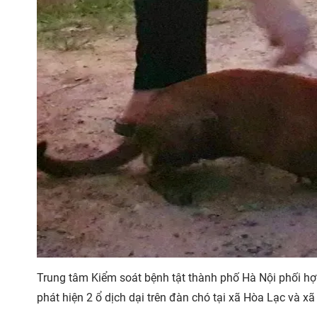
Trung tâm Kiểm soát bệnh tật thành phố Hà Nội phối hợp 
phát hiện 2 ổ dịch dại trên đàn chó tại xã Hòa Lạc và x