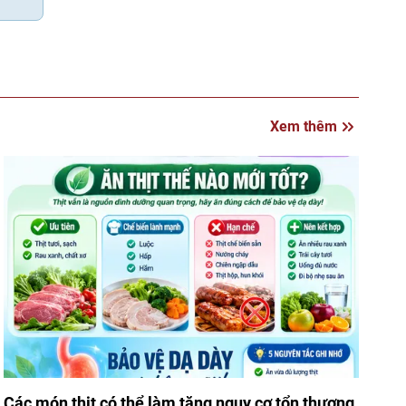
Xem thêm
Các món thịt có thể làm tăng nguy cơ tổn thương