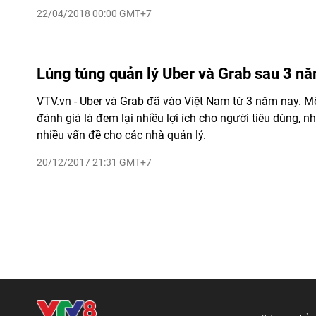
22/04/2018 00:00 GMT+7
Lúng túng quản lý Uber và Grab sau 3 n
VTV.vn - Uber và Grab đã vào Việt Nam từ 3 năm nay. M
đánh giá là đem lại nhiều lợi ích cho người tiêu dùng, 
nhiều vấn đề cho các nhà quản lý.
20/12/2017 21:31 GMT+7