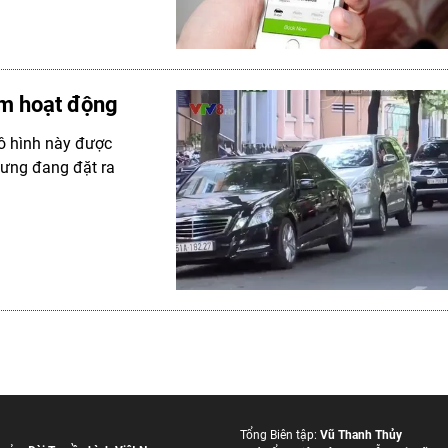
ăm hoạt động
ô hình này được
nhưng đang đặt ra
Tổng Biên tập:
Vũ Thanh Thủy