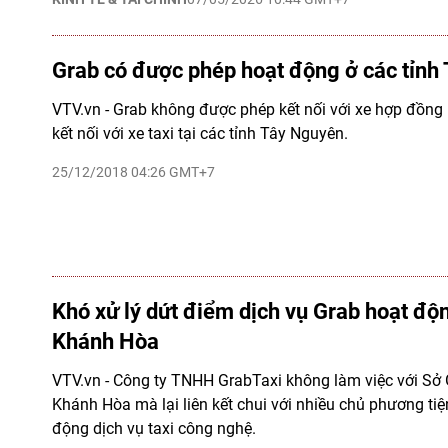
Grab có được phép hoạt động ở các tỉnh
VTV.vn - Grab không được phép kết nối với xe hợp đồng 
kết nối với xe taxi tại các tỉnh Tây Nguyên.
25/12/2018 04:26 GMT+7
Khó xử lý dứt điểm dịch vụ Grab hoạt động
Khánh Hòa
VTV.vn - Công ty TNHH GrabTaxi không làm việc với Sở 
Khánh Hòa mà lại liên kết chui với nhiều chủ phương tiện
động dịch vụ taxi công nghệ.