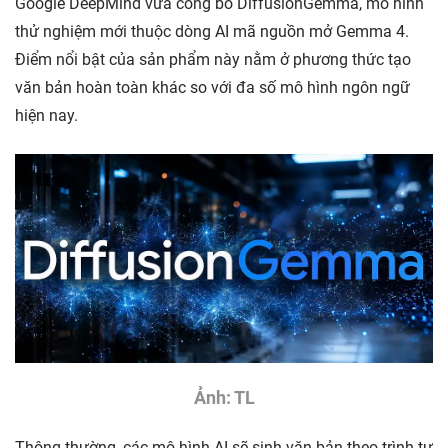
Google DeepMind vừa công bố DiffusionGemma, mô hình
thử nghiệm mới thuộc dòng AI mã nguồn mở Gemma 4.
Điểm nổi bật của sản phẩm này nằm ở phương thức tạo
văn bản hoàn toàn khác so với đa số mô hình ngôn ngữ
hiện nay.
Ảnh: TL
Thông thường, các mô hình AI sẽ sinh văn bản theo trình tự