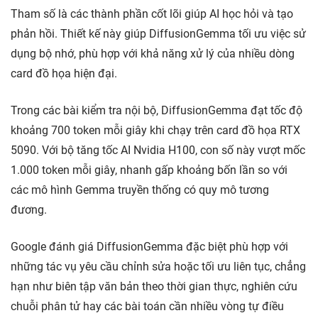
Tham số là các thành phần cốt lõi giúp AI học hỏi và tạo
phản hồi. Thiết kế này giúp DiffusionGemma tối ưu việc sử
dụng bộ nhớ, phù hợp với khả năng xử lý của nhiều dòng
card đồ họa hiện đại.
Trong các bài kiểm tra nội bộ, DiffusionGemma đạt tốc độ
khoảng 700 token mỗi giây khi chạy trên card đồ họa RTX
5090. Với bộ tăng tốc AI Nvidia H100, con số này vượt mốc
1.000 token mỗi giây, nhanh gấp khoảng bốn lần so với
các mô hình Gemma truyền thống có quy mô tương
đương.
Google đánh giá DiffusionGemma đặc biệt phù hợp với
những tác vụ yêu cầu chỉnh sửa hoặc tối ưu liên tục, chẳng
hạn như biên tập văn bản theo thời gian thực, nghiên cứu
chuỗi phân tử hay các bài toán cần nhiều vòng tự điều