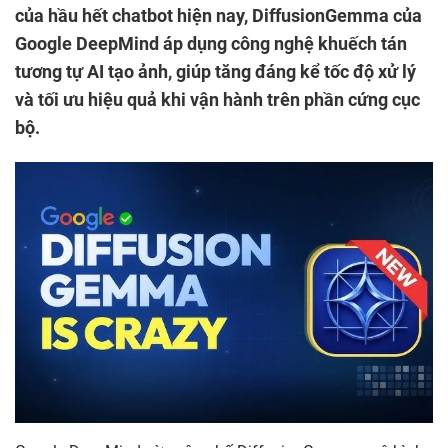
của hầu hết chatbot hiện nay, DiffusionGemma của
Google DeepMind áp dụng công nghệ khuếch tán
tương tự AI tạo ảnh, giúp tăng đáng kể tốc độ xử lý
và tối ưu hiệu quả khi vận hành trên phần cứng cục
bộ.