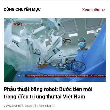
CÙNG CHUYÊN MỤC
Xem thêm
Phẫu thuật bằng robot: Bước tiến mới
trong điều trị ung thư tại Việt Nam
CÔNG NGHỆ
08/08/2026 07:06 GMT+7