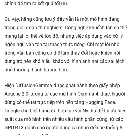
chỉnh để tìm ra kết quả tối ưu.
Dù vậy, hãng cũng lưu ý đây vẫn là một mô hình đang
trong giai đoạn thử nghiệm. Công nghệ khuếch tán có thể
mang lại lợi thế về tốc độ, nhưng việc áp dụng vào xử lý
ngôn ngữ vẫn tồn tại thách thức riêng. Chỉ một lỗi nhỏ
trong văn bản cũng có thể làm thay đổi hoặc khiến nội
dung trở nên khó hiểu, khác với hình ảnh nơi các sai lệch
nhỏ thường ít ảnh hưởng hơn.
Hiện DiffusionGemma được phát hành theo giấy phép
Apache 2.0, tương tự các mô hình Gemma 4 khác. Người
dùng có thể tải trực tiếp trên nền tảng Hugging Face.
Google cho biết hãng đã hợp tác với Nvidia để tối ưu hiệu
suất của mô hình trên nhiều cấu hình phần cứng, từ các
GPU RTX dành cho người dùng cá nhân đến hệ thống AI