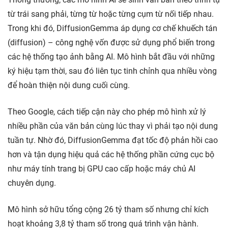
từ trái sang phải, từng từ hoặc từng cụm từ nối tiếp nhau.
Trong khi đó, DiffusionGemma áp dụng cơ chế khuếch tán
(diffusion) – công nghệ vốn được sử dụng phổ biến trong
các hệ thống tạo ảnh bằng AI. Mô hình bắt đầu với những
ký hiệu tạm thời, sau đó liên tục tinh chỉnh qua nhiều vòng
để hoàn thiện nội dung cuối cùng.
Theo Google, cách tiếp cận này cho phép mô hình xử lý
nhiều phần của văn bản cùng lúc thay vì phải tạo nội dung
tuần tự. Nhờ đó, DiffusionGemma đạt tốc độ phản hồi cao
hơn và tận dụng hiệu quả các hệ thống phần cứng cục bộ
như máy tính trang bị GPU cao cấp hoặc máy chủ AI
chuyên dụng.
Mô hình sở hữu tổng cộng 26 tỷ tham số nhưng chỉ kích
hoạt khoảng 3,8 tỷ tham số trong quá trình vận hành.