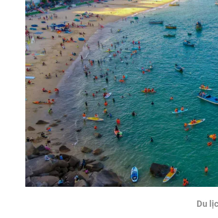
Du lị