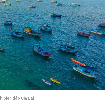
ch biển đảo Gia Lai