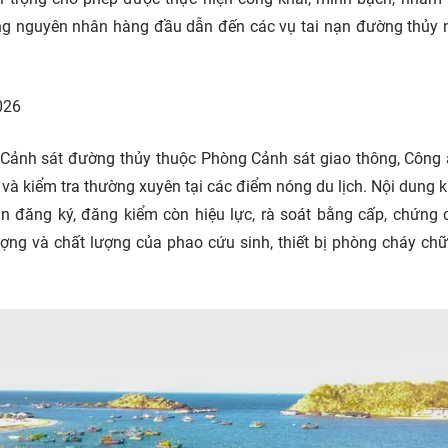
ững nguyên nhân hàng đầu dẫn đến các vụ tai nạn đường thủy
026
i Cảnh sát đường thủy thuộc Phòng Cảnh sát giao thông, Công 
và kiểm tra thường xuyên tại các điểm nóng du lịch. Nội dung k
ận đăng ký, đăng kiểm còn hiệu lực, rà soát bằng cấp, chứng 
ượng và chất lượng của phao cứu sinh, thiết bị phòng cháy ch