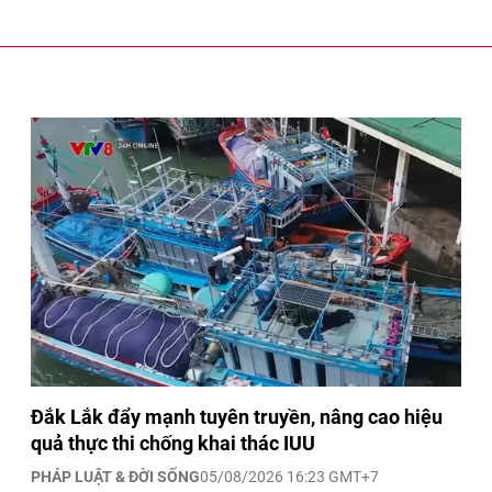
Đắk Lắk đẩy mạnh tuyên truyền, nâng cao hiệu
quả thực thi chống khai thác IUU
PHÁP LUẬT & ĐỜI SỐNG
05/08/2026 16:23 GMT+7