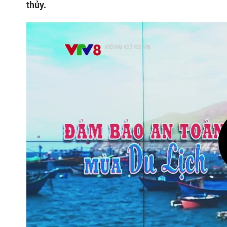
thủy.