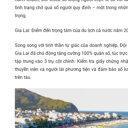
tình trạng chở quá số người quy định – một trong nh
trọng.
Gia Lai: Điểm đến trọng tâm của du lịch cả nước năm 2
Song song với tinh thần tự giác của doanh nghiệp, Độ
Gia Lai đã chủ động tăng cường 100% quân số, túc trực 
tập trung vào 3 trụ cột chính: Kiểm tra giấy chứng nh
thuyền viên và người lái phương tiện và đảm bảo số l
trên tàu.