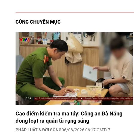
CÙNG CHUYÊN MỤC
Cao điểm kiểm tra ma túy: Công an Đà Nẵng
đồng loạt ra quân từ rạng sáng
PHÁP LUẬT & ĐỜI SỐNG
06/08/2026 06:17 GMT+7