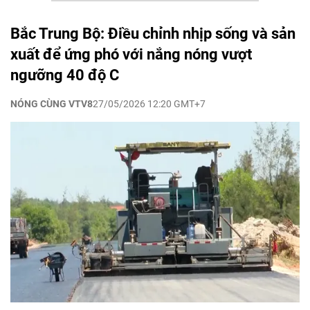
Bắc Trung Bộ: Điều chỉnh nhịp sống và sản
xuất để ứng phó với nắng nóng vượt
ngưỡng 40 độ C
NÓNG CÙNG VTV8
27/05/2026 12:20 GMT+7