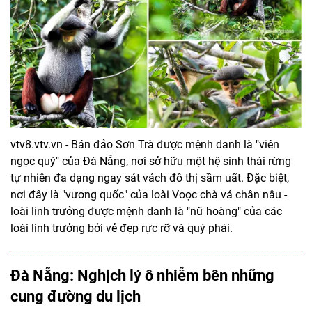
vtv8.vtv.vn - Bán đảo Sơn Trà được mệnh danh là "viên
ngọc quý" của Đà Nẵng, nơi sở hữu một hệ sinh thái rừng
tự nhiên đa dạng ngay sát vách đô thị sầm uất. Đặc biệt,
nơi đây là "vương quốc" của loài Voọc chà vá chân nâu -
loài linh trưởng được mệnh danh là "nữ hoàng" của các
loài linh trưởng bởi vẻ đẹp rực rỡ và quý phái.
Đà Nẵng: Nghịch lý ô nhiễm bên những
cung đường du lịch