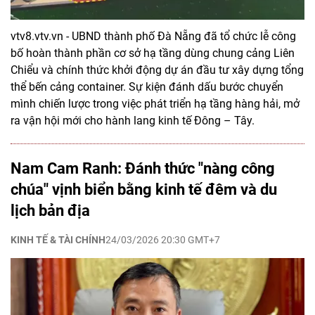
vtv8.vtv.vn - UBND thành phố Đà Nẵng đã tổ chức lễ công
bố hoàn thành phần cơ sở hạ tầng dùng chung cảng Liên
Chiểu và chính thức khởi động dự án đầu tư xây dựng tổng
thể bến cảng container. Sự kiện đánh dấu bước chuyển
mình chiến lược trong việc phát triển hạ tầng hàng hải, mở
ra vận hội mới cho hành lang kinh tế Đông – Tây.
Nam Cam Ranh: Đánh thức "nàng công
chúa" vịnh biển bằng kinh tế đêm và du
lịch bản địa
KINH TẾ & TÀI CHÍNH
24/03/2026 20:30 GMT+7