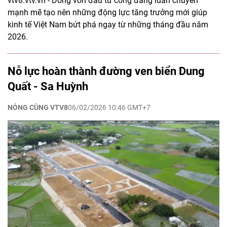
vtv8.vtv.vn - Dòng vốn đầu tư công đang luân chuyển
mạnh mẽ tạo nên những động lực tăng trưởng mới giúp
kinh tế Việt Nam bứt phá ngay từ những tháng đầu năm
2026.
Nỗ lực hoàn thành đường ven biển Dung
Quất - Sa Huỳnh
NÓNG CÙNG VTV8
06/02/2026 10:46 GMT+7