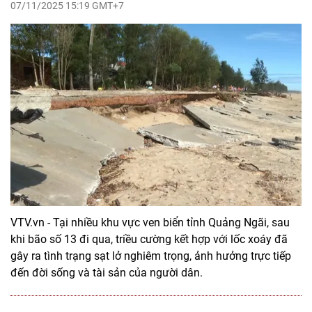
07/11/2025 15:19 GMT+7
VTV.vn - Tại nhiều khu vực ven biển tỉnh Quảng Ngãi, sau
khi bão số 13 đi qua, triều cường kết hợp với lốc xoáy đã
gây ra tình trạng sạt lở nghiêm trọng, ảnh hưởng trực tiếp
đến đời sống và tài sản của người dân.