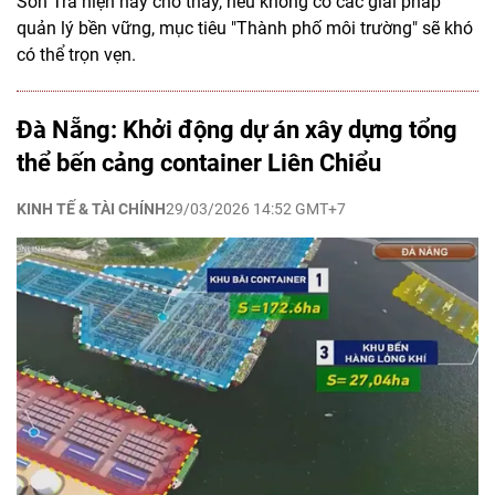
Sơn Trà hiện nay cho thấy, nếu không có các giải pháp
quản lý bền vững, mục tiêu "Thành phố môi trường" sẽ khó
có thể trọn vẹn.
Đà Nẵng: Khởi động dự án xây dựng tổng
thể bến cảng container Liên Chiểu
KINH TẾ & TÀI CHÍNH
29/03/2026 14:52 GMT+7