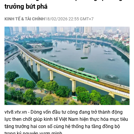
trưởng bứt phá
KINH TẾ & TÀI CHÍNH
18/02/2026 22:55 GMT+7
vtv8.vtv.vn - Dòng vốn đầu tư công đang trở thành động
lực then chốt giúp kinh tế Việt Nam hiện thực hóa mục tiêu
tăng trưởng hai con số cùng hệ thống hạ tầng đồng bộ
trong kỷ nguyên vươn mình.