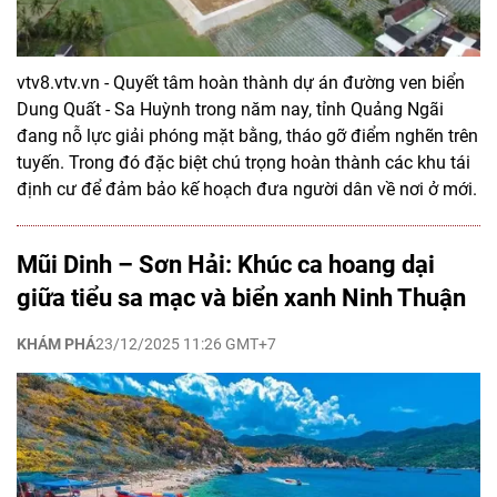
vtv8.vtv.vn - Quyết tâm hoàn thành dự án đường ven biển
Dung Quất - Sa Huỳnh trong năm nay, tỉnh Quảng Ngãi
đang nỗ lực giải phóng mặt bằng, tháo gỡ điểm nghẽn trên
tuyến. Trong đó đặc biệt chú trọng hoàn thành các khu tái
định cư để đảm bảo kế hoạch đưa người dân về nơi ở mới.
Mũi Dinh – Sơn Hải: Khúc ca hoang dại
giữa tiểu sa mạc và biển xanh Ninh Thuận
KHÁM PHÁ
23/12/2025 11:26 GMT+7