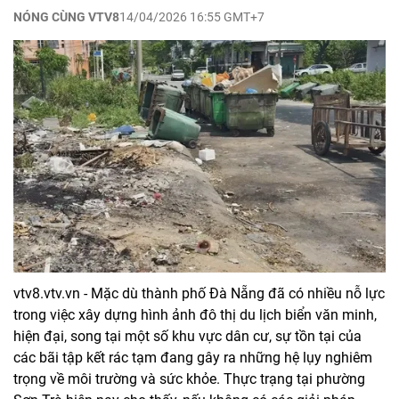
NÓNG CÙNG VTV8
14/04/2026 16:55 GMT+7
vtv8.vtv.vn - Mặc dù thành phố Đà Nẵng đã có nhiều nỗ lực
trong việc xây dựng hình ảnh đô thị du lịch biển văn minh,
hiện đại, song tại một số khu vực dân cư, sự tồn tại của
các bãi tập kết rác tạm đang gây ra những hệ lụy nghiêm
trọng về môi trường và sức khỏe. Thực trạng tại phường