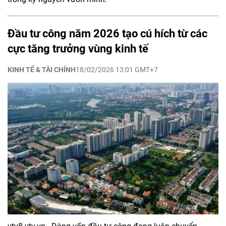
Đầu tư công năm 2026 tạo cú hích từ các
cực tăng trưởng vùng kinh tế
KINH TẾ & TÀI CHÍNH
18/02/2026 13:01 GMT+7