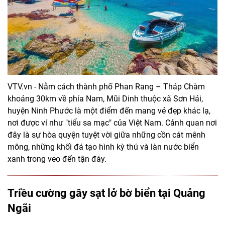
VTV.vn - Nằm cách thành phố Phan Rang – Tháp Chàm
khoảng 30km về phía Nam, Mũi Dinh thuộc xã Sơn Hải,
huyện Ninh Phước là một điểm đến mang vẻ đẹp khác lạ,
nơi được ví như "tiểu sa mạc" của Việt Nam. Cảnh quan nơi
đây là sự hòa quyện tuyệt vời giữa những cồn cát mênh
mông, những khối đá tạo hình kỳ thú và làn nước biển
xanh trong veo đến tận đáy.
Triều cường gây sạt lở bờ biển tại Quảng
Ngãi