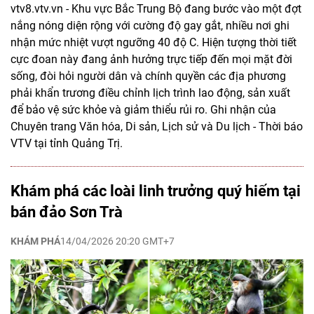
vtv8.vtv.vn - Khu vực Bắc Trung Bộ đang bước vào một đợt
nắng nóng diện rộng với cường độ gay gắt, nhiều nơi ghi
nhận mức nhiệt vượt ngưỡng 40 độ C. Hiện tượng thời tiết
cực đoan này đang ảnh hưởng trực tiếp đến mọi mặt đời
sống, đòi hỏi người dân và chính quyền các địa phương
phải khẩn trương điều chỉnh lịch trình lao động, sản xuất
để bảo vệ sức khỏe và giảm thiểu rủi ro. Ghi nhận của
Chuyên trang Văn hóa, Di sản, Lịch sử và Du lịch - Thời báo
VTV tại tỉnh Quảng Trị.
Khám phá các loài linh trưởng quý hiếm tại
bán đảo Sơn Trà
KHÁM PHÁ
14/04/2026 20:20 GMT+7