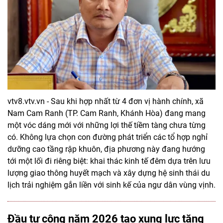
vtv8.vtv.vn - Sau khi hợp nhất từ 4 đơn vị hành chính, xã
Nam Cam Ranh (TP. Cam Ranh, Khánh Hòa) đang mang
một vóc dáng mới với những lợi thế tiềm tàng chưa từng
có. Không lựa chọn con đường phát triển các tổ hợp nghỉ
dưỡng cao tầng rập khuôn, địa phương này đang hướng
tới một lối đi riêng biệt: khai thác kinh tế đêm dựa trên lưu
lượng giao thông huyết mạch và xây dựng hệ sinh thái du
lịch trải nghiệm gắn liền với sinh kế của ngư dân vùng vịnh.
Đầu tư công năm 2026 tạo xung lực tăng