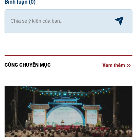
Bình luận
(
0
)
CÙNG CHUYÊN MỤC
Xem thêm