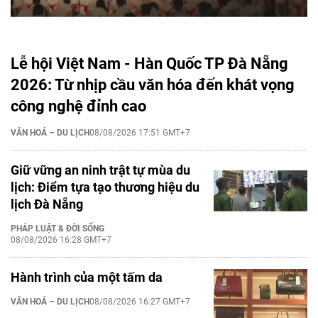
Lễ hội Việt Nam - Hàn Quốc TP Đà Nẵng
2026: Từ nhịp cầu văn hóa đến khát vọng
công nghệ đỉnh cao
VĂN HOÁ – DU LỊCH
08/08/2026 17:51 GMT+7
Giữ vững an ninh trật tự mùa du
lịch: Điểm tựa tạo thương hiệu du
lịch Đà Nẵng
PHÁP LUẬT & ĐỜI SỐNG
08/08/2026 16:28 GMT+7
Hành trình của một tấm da
VĂN HOÁ – DU LỊCH
08/08/2026 16:27 GMT+7