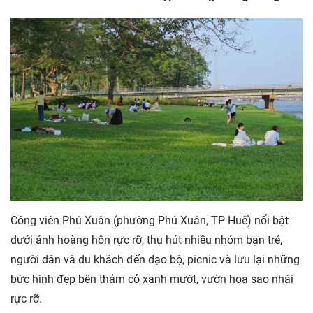
Công viên Phú Xuân (phường Phú Xuân, TP Huế) nổi bật
dưới ánh hoàng hôn rực rỡ, thu hút nhiều nhóm bạn trẻ,
người dân và du khách đến dạo bộ, picnic và lưu lại những
bức hình đẹp bên thảm cỏ xanh mướt, vườn hoa sao nhái
rực rỡ.