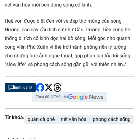
nét văn hóa mới bên dòng sông cổ kính.
Huế vốn được biết đến với vẻ đẹp thơ mộng của sông
Hương, các cây cầu lịch sử như Cầu Trường Tiền cùng hệ
thống di tích cổ kính dọc hai bờ sông. Mỗi góc nhỏ quanh
công viên Phú Xuân vì thế trở thành phông nền lý tưởng
cho những bức ảnh nghệ thuật, góp phần lan tỏa lối sống
“slow life” và phong cách sống gần gũi với thiên nhiên./.
Bình luận
0
Theo dõi VTV8 trên
Từ khóa:
quán cà phê
nét văn hóa
phong cách sống