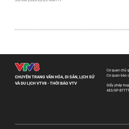
Cơ quan chủ 
Cơ quan báo c
CHUYÊN TRANG VĂN HÓA, DI SẢN, LỊCH SỬ
VÀ DU LỊCH VTV8 - THỜI BÁO VTV
Giấy phép hoạ
483/GP-BTTTT