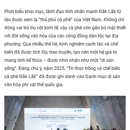
Phát biểu khai mạc, lãnh đạo tỉnh nhấn mạnh Đắk Lắk từ
lâu được xem là “thủ phủ cà phê” của Việt Nam. Không chỉ
đóng vai trò trụ cột kinh tế, cây cà phê còn gắn bó mật thiết
với đời sống văn hóa của các cộng đồng dân tộc tại địa
phương. Qua nhiều thế hệ, kinh nghiệm canh tác và chế
biến đã được tích lũy, trao truyền, tạo nên một hệ giá trị
mang tính kế thừa – được nhìn nhận như một “di sản
sống”. Đáng chú ý, năm 2025, “Tri thức trồng và chế biến
cà phê Đắk Lắk” đã được ghi danh vào Danh mục di sản
văn hóa phi vật thể quốc gia.