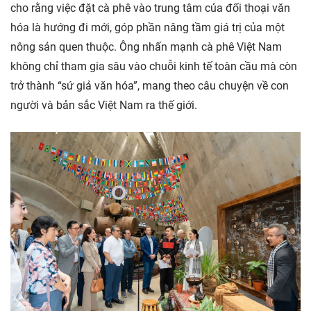
cho rằng việc đặt cà phê vào trung tâm của đối thoại văn
hóa là hướng đi mới, góp phần nâng tầm giá trị của một
nông sản quen thuộc. Ông nhấn mạnh cà phê Việt Nam
không chỉ tham gia sâu vào chuỗi kinh tế toàn cầu mà còn
trở thành “sứ giả văn hóa”, mang theo câu chuyện về con
người và bản sắc Việt Nam ra thế giới.