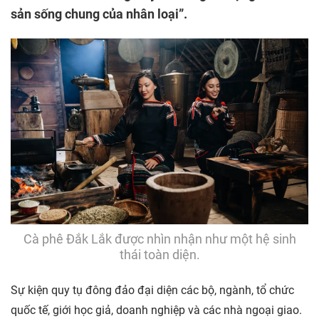
sản sống chung của nhân loại”.
Cà phê Đắk Lắk được nhìn nhận như một hệ sinh
thái toàn diện.
Sự kiện quy tụ đông đảo đại diện các bộ, ngành, tổ chức
quốc tế, giới học giả, doanh nghiệp và các nhà ngoại giao.