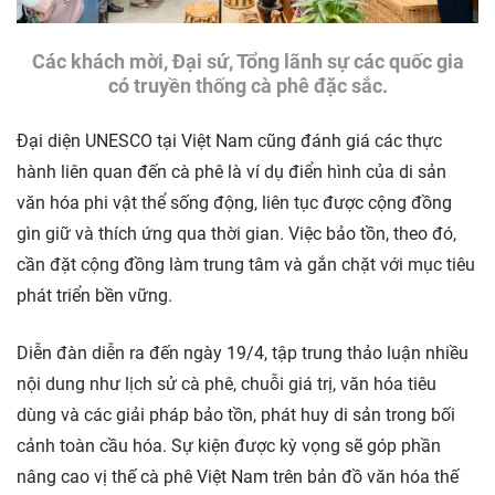
Các khách mời, Đại sứ, Tổng lãnh sự các quốc gia
có truyền thống cà phê đặc sắc.
Đại diện UNESCO tại Việt Nam cũng đánh giá các thực
hành liên quan đến cà phê là ví dụ điển hình của di sản
văn hóa phi vật thể sống động, liên tục được cộng đồng
gìn giữ và thích ứng qua thời gian. Việc bảo tồn, theo đó,
cần đặt cộng đồng làm trung tâm và gắn chặt với mục tiêu
phát triển bền vững.
Diễn đàn diễn ra đến ngày 19/4, tập trung thảo luận nhiều
nội dung như lịch sử cà phê, chuỗi giá trị, văn hóa tiêu
dùng và các giải pháp bảo tồn, phát huy di sản trong bối
cảnh toàn cầu hóa. Sự kiện được kỳ vọng sẽ góp phần
nâng cao vị thế cà phê Việt Nam trên bản đồ văn hóa thế