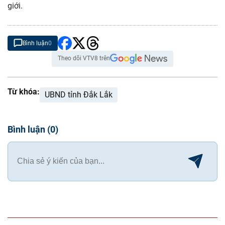
giới.
Bình luận
0
Theo dõi VTV8 trên
Từ khóa:
UBND tỉnh Đắk Lắk
Bình luận
(
0
)