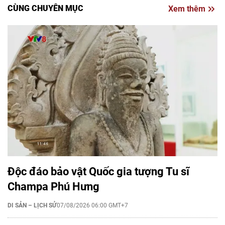
CÙNG CHUYÊN MỤC
Xem thêm
Độc đáo bảo vật Quốc gia tượng Tu sĩ
Champa Phú Hưng
DI SẢN – LỊCH SỬ
07/08/2026 06:00 GMT+7