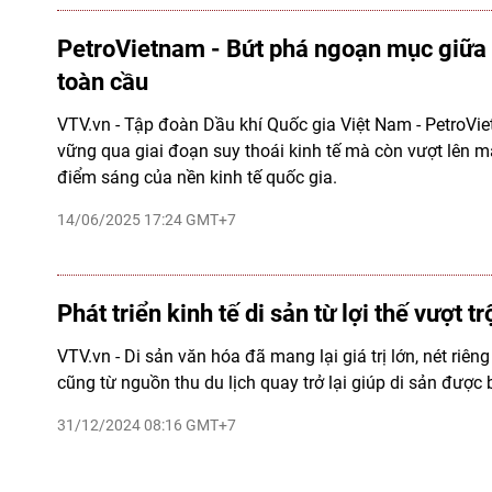
PetroVietnam - Bứt phá ngoạn mục giữa 
toàn cầu
VTV.vn - Tập đoàn Dầu khí Quốc gia Việt Nam - PetroVie
vững qua giai đoạn suy thoái kinh tế mà còn vượt lên m
điểm sáng của nền kinh tế quốc gia.
14/06/2025 17:24 GMT+7
Phát triển kinh tế di sản từ lợi thế vượt t
VTV.vn - Di sản văn hóa đã mang lại giá trị lớn, nét riên
cũng từ nguồn thu du lịch quay trở lại giúp di sản được
31/12/2024 08:16 GMT+7