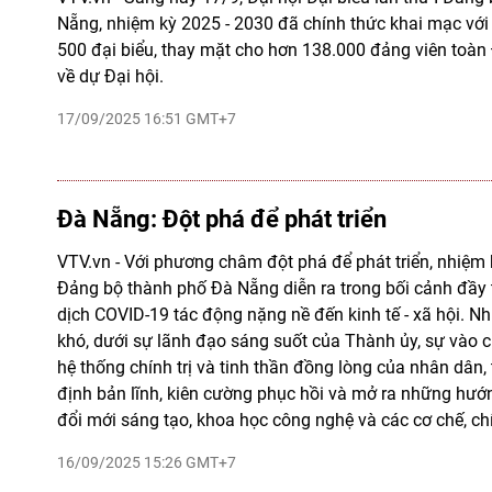
Nẵng, nhiệm kỳ 2025 - 2030 đã chính thức khai mạc vớ
500 đại biểu, thay mặt cho hơn 138.000 đảng viên toà
về dự Đại hội.
17/09/2025 16:51 GMT+7
Đà Nẵng: Đột phá để phát triển
VTV.vn - Với phương châm đột phá để phát triển, nhiệm
Đảng bộ thành phố Đà Nẵng diễn ra trong bối cảnh đầy t
dịch COVID-19 tác động nặng nề đến kinh tế - xã hội. N
khó, dưới sự lãnh đạo sáng suốt của Thành ủy, sự vào 
hệ thống chính trị và tinh thần đồng lòng của nhân dân
định bản lĩnh, kiên cường phục hồi và mở ra những hướ
đổi mới sáng tạo, khoa học công nghệ và các cơ chế, ch
16/09/2025 15:26 GMT+7