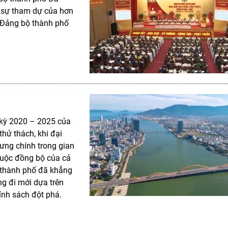
i sự tham dự của hơn
n Đảng bộ thành phố
 kỳ 2020 – 2025 của
hử thách, khi đại
hưng chính trong gian
cuộc đồng bộ của cả
, thành phố đã khẳng
ng đi mới dựa trên
ính sách đột phá.