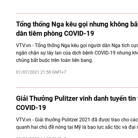
Tổng thống Nga kêu gọi nhưng không bắ
dân tiêm phòng COVID-19
VTV.vn - Tổng thống Nga kêu gọi người dân Nga tích cự
ngăn chặn sự lây lan của dịch bệnh COVID-19 nhưng kh
chủng bắt buộc trên toàn liên bang.
01/07/2021 21:50 GMT+7
Giải Thưởng Pulitzer vinh danh tuyến tin 
COVID-19
VTV.vn - Giải thưởng Pulitzer 2021 đã được trao cho các
quanh hai chủ đề nóng tại Mỹ là bạo lực sắc tộc và đại