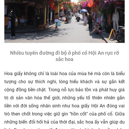
Nhiều tuyến đường đi bộ ở phố cổ Hội An rực rỡ
sắc hoa
Hoa giấy không chỉ là loài hoa của mùa hè mà còn là biểu
tượng cho sự thích nghi, lòng hiếu khách và sự gắn kết
cộng đồng bền chặt. Trong nỗ lực bảo tồn và phát huy giá
trị di sản văn hóa thế giới, những yếu tố thiên nhiên gắn
liền với đời sống nhân sinh như hoa giấy Hội An đóng vai
trò then chốt trong việc giữ gìn "hồn cốt" của phố cổ. Giữa
những biến đổi hối hả của thời đại, sắc hoa ấy vẫn giúp du