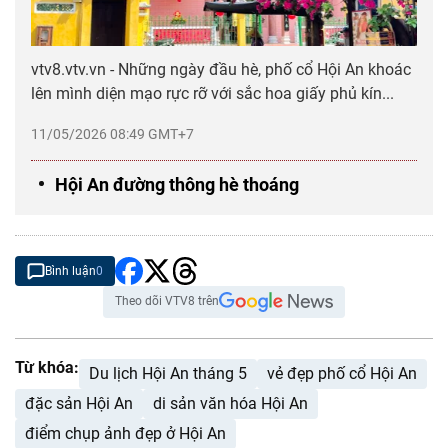
vtv8.vtv.vn - Những ngày đầu hè, phố cổ Hội An khoác
lên mình diện mạo rực rỡ với sắc hoa giấy phủ kín...
11/05/2026 08:49 GMT+7
Hội An đường thông hè thoáng
Bình luận
0
Theo dõi VTV8 trên
Từ khóa:
Du lịch Hội An tháng 5
vẻ đẹp phố cổ Hội An
đặc sản Hội An
di sản văn hóa Hội An
điểm chụp ảnh đẹp ở Hội An