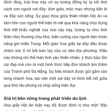
định rằng, loài hoa này có sự tương đồng kỳ lạ với tính
cách con người nơi đây: đơn giản, mộc mạc nhưng bền bỉ
và đầy sức sống. Sự giao thoa giữa thiên nhiên Hội An và
tâm hồn con người thể hiện rõ nét qua khả năng chịu đựng
thời tiết khắc nghiệt của loài cây này, tương tự như tinh
thần chịu thương chịu khó, kiên cường của người dân trước
nắng gió miền Trung. Mỗi giàn hoa giấy tại đây đều được
chăm sóc tỉ mỉ bởi bàn tay của cư dân địa phương. Điều
này không chỉ thể hiện tình yêu thiên nhiên, ý thức bảo tồn
cái đẹp mà còn là một hình thức tiếp đón khách âm thầm
của Thành phố Đà Nẵng. Sự hiếu khách được gửi gắm vào
từng nhành hoa, tạo nên một sợi dây vô hình kết nối giữa
quá khứ rêu phong và nhịp sống hiện đại.
Giá trị bền vững trong phát triển du lịch
Hoa giấy Hội An hiện nay đã được định vị như một "đặc