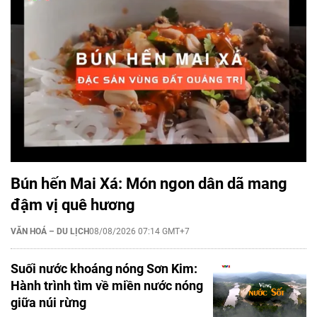
Bún hến Mai Xá: Món ngon dân dã mang
đậm vị quê hương
VĂN HOÁ – DU LỊCH
08/08/2026 07:14 GMT+7
Suối nước khoáng nóng Sơn Kim:
Hành trình tìm về miền nước nóng
giữa núi rừng