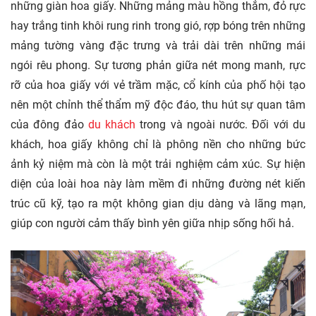
những giàn hoa giấy. Những mảng màu hồng thắm, đỏ rực
hay trắng tinh khôi rung rinh trong gió, rợp bóng trên những
mảng tường vàng đặc trưng và trải dài trên những mái
ngói rêu phong. Sự tương phản giữa nét mong manh, rực
rỡ của hoa giấy với vẻ trầm mặc, cổ kính của phố hội tạo
nên một chỉnh thể thẩm mỹ độc đáo, thu hút sự quan tâm
của đông đảo
du khách
trong và ngoài nước. Đối với du
khách, hoa giấy không chỉ là phông nền cho những bức
ảnh kỷ niệm mà còn là một trải nghiệm cảm xúc. Sự hiện
diện của loài hoa này làm mềm đi những đường nét kiến
trúc cũ kỹ, tạo ra một không gian dịu dàng và lãng mạn,
giúp con người cảm thấy bình yên giữa nhịp sống hối hả.