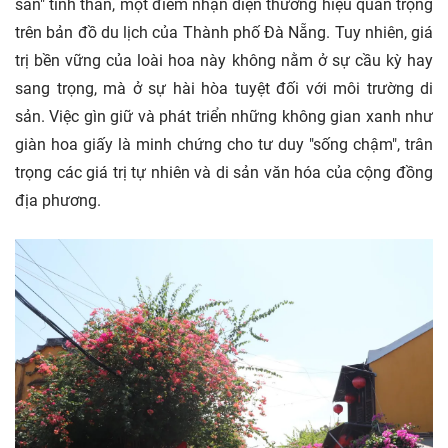
sản" tinh thần, một điểm nhận diện thương hiệu quan trọng
trên bản đồ du lịch của Thành phố Đà Nẵng. Tuy nhiên, giá
trị bền vững của loài hoa này không nằm ở sự cầu kỳ hay
sang trọng, mà ở sự hài hòa tuyệt đối với môi trường di
sản. Việc gìn giữ và phát triển những không gian xanh như
giàn hoa giấy là minh chứng cho tư duy "sống chậm", trân
trọng các giá trị tự nhiên và di sản văn hóa của cộng đồng
địa phương.