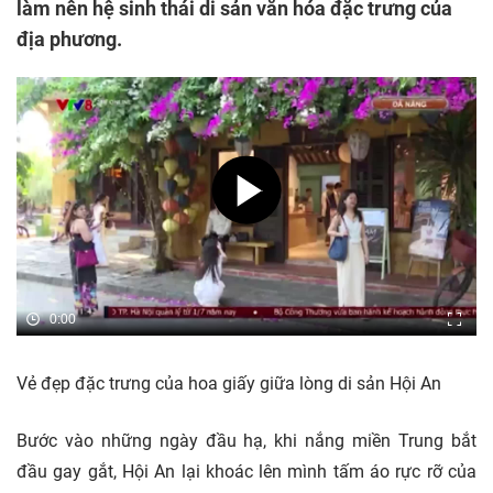
làm nên hệ sinh thái di sản văn hóa đặc trưng của
địa phương.
0:00
Vẻ đẹp đặc trưng của hoa giấy giữa lòng di sản Hội An
Bước vào những ngày đầu hạ, khi nắng miền Trung bắt
đầu gay gắt, Hội An lại khoác lên mình tấm áo rực rỡ của