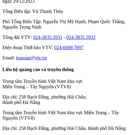
ngày 29/12/2023
Tổng Biên tập:
Vũ Thanh Thủy
Phó Tổng Biên Tập:
Nguyễn Thị Mỹ Hạnh
,
Phạm Quốc Thắng
,
Nguyễn Trọng Ninh
Tổng đài VTV:
024-3835.5931
-
024-3835.5932
Ðiện thoại Thời báo VTV:
024-6689.7897
Email:
toasoan@vtv.vn
Liên hệ quảng cáo và truyền thông
Trung tâm Truyền hình Việt Nam khu vực
Miền Trung – Tây Nguyên (VTV8)
Địa chỉ: 258 Bạch Đằng, phường Hải Châu,
thành phố Đà Nẵng
Trung tâm Truyền hình Việt Nam khu vực Miền Trung – Tây
Nguyên (VTV8)
Địa chỉ: 258 Bạch Đằng, phường Hải Châu, thành phố Đà Nẵng