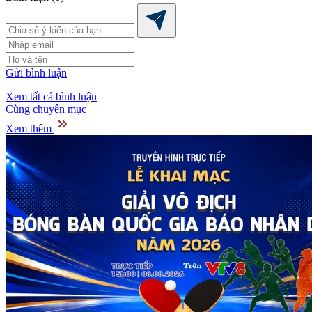
Gửi bình luận
Xem tất cả bình luận
Cùng chuyên mục
Xem thêm