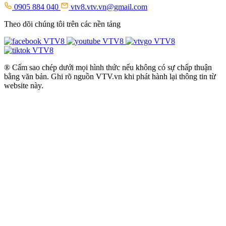
0905 884 040
vtv8.vtv.vn@gmail.com
Theo dõi chúng tôi trên các nền tảng
® Cấm sao chép dưới mọi hình thức nếu không có sự chấp thuận
bằng văn bản. Ghi rõ nguồn VTV.vn khi phát hành lại thông tin từ
website này.