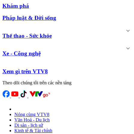
Khám phá
Pháp luật & Đời sống
Thể thao - Sức khỏe
Xe - Công nghệ
Xem gì trên VTV8
Theo dõi chúng tôi trên các nền tảng
Nóng cùng VTV8
Văn Hoá - Du lịch
Di sản - lịch sử
Kinh tế & Tài chính