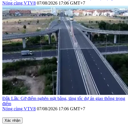
Nóng cùng VTV8
07/08/2026 17:06 GMT+7
Đắk Lắk: Gỡ điểm nghẽn mặt bằng, tăng tốc dự án giao thông trọng
điểm
Nóng cùng VTV8
07/08/2026 17:06 GMT+7