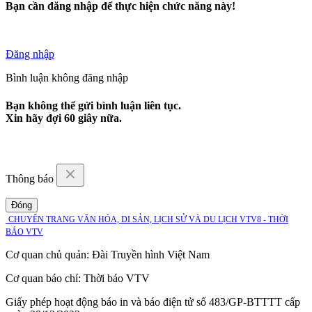
Bạn cần đăng nhập để thực hiện chức năng này!
Đăng nhập
Bình luận không đăng nhập
Bạn không thể gửi bình luận liên tục.
Xin hãy đợi
60
giây nữa.
Thông báo
Đóng
CHUYÊN TRANG VĂN HÓA, DI SẢN, LỊCH SỬ VÀ DU LỊCH VTV8 - THỜI
BÁO VTV
Cơ quan chủ quản:
Đài Truyền hình Việt Nam
Cơ quan báo chí:
Thời báo VTV
Giấy phép hoạt động báo in và báo điện tử số 483/GP-BTTTT cấp