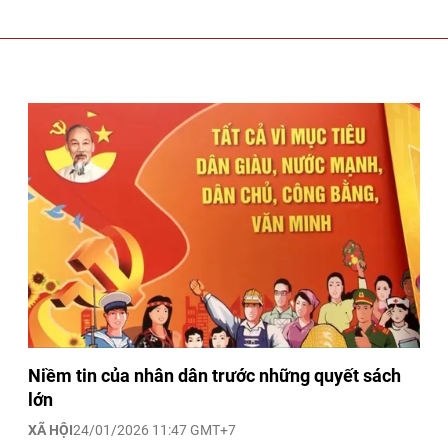
Niềm tin của nhân dân trước những quyết sách
lớn
XÃ HỘI
24/01/2026 11:47 GMT+7