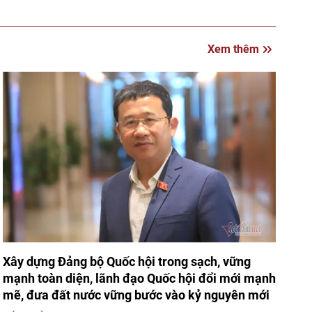
Xem thêm
Xây dựng Đảng bộ Quốc hội trong sạch, vững
mạnh toàn diện, lãnh đạo Quốc hội đổi mới mạnh
mẽ, đưa đất nước vững bước vào kỷ nguyên mới