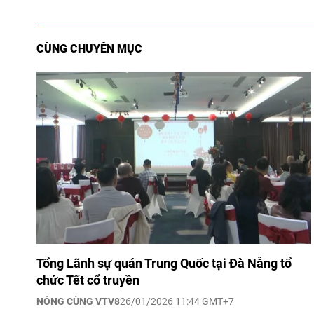
CÙNG CHUYÊN MỤC
Tổng Lãnh sự quán Trung Quốc tại Đà Nẵng tổ
chức Tết cổ truyền
NÓNG CÙNG VTV8
26/01/2026 11:44 GMT+7