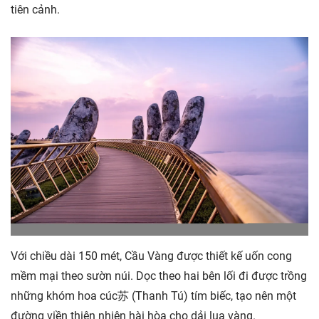
tiên cảnh.
Với chiều dài 150 mét, Cầu Vàng được thiết kế uốn cong
mềm mại theo sườn núi. Dọc theo hai bên lối đi được trồng
những khóm hoa cúc苏 (Thanh Tú) tím biếc, tạo nên một
đường viền thiên nhiên hài hòa cho dải lụa vàng.