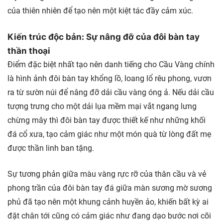
của thiên nhiên để tạo nên một kiệt tác đầy cảm xúc.
Kiến trúc độc bản: Sự nâng đỡ của đôi bàn tay
thần thoại
Điểm đặc biệt nhất tạo nên danh tiếng cho Cầu Vàng chính
là hình ảnh đôi bàn tay khổng lồ, loang lổ rêu phong, vươn
ra từ sườn núi để nâng đỡ dải cầu vàng óng ả. Nếu dải cầu
tượng trưng cho một dải lụa mềm mại vắt ngang lưng
chừng mây thì đôi bàn tay được thiết kế như những khối
đá cổ xưa, tạo cảm giác như một món quà từ lòng đất mẹ
được thần linh ban tặng.
Sự tương phản giữa màu vàng rực rỡ của thân cầu và vẻ
phong trần của đôi bàn tay đá giữa màn sương mờ sương
phủ đã tạo nên một khung cảnh huyền ảo, khiến bất kỳ ai
đặt chân tới cũng có cảm giác như đang dạo bước nơi cõi