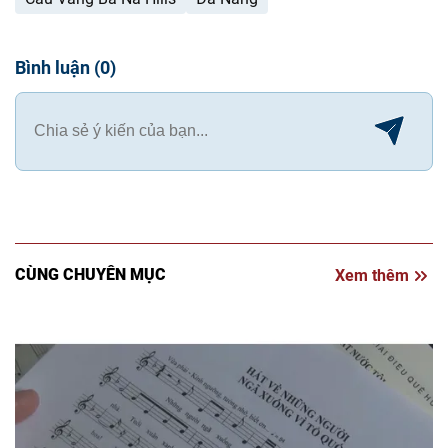
Bình luận
(
0
)
CÙNG CHUYÊN MỤC
Xem thêm