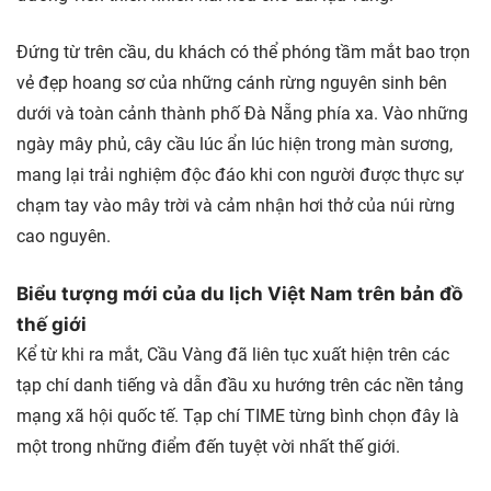
Đứng từ trên cầu, du khách có thể phóng tầm mắt bao trọn
vẻ đẹp hoang sơ của những cánh rừng nguyên sinh bên
dưới và toàn cảnh thành phố Đà Nẵng phía xa. Vào những
ngày mây phủ, cây cầu lúc ẩn lúc hiện trong màn sương,
mang lại trải nghiệm độc đáo khi con người được thực sự
chạm tay vào mây trời và cảm nhận hơi thở của núi rừng
cao nguyên.
Biểu tượng mới của du lịch Việt Nam trên bản đồ
thế giới
Kể từ khi ra mắt, Cầu Vàng đã liên tục xuất hiện trên các
tạp chí danh tiếng và dẫn đầu xu hướng trên các nền tảng
mạng xã hội quốc tế. Tạp chí TIME từng bình chọn đây là
một trong những điểm đến tuyệt vời nhất thế giới.