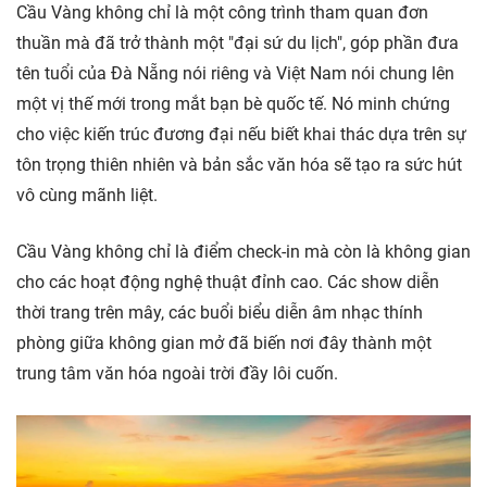
Cầu Vàng không chỉ là một công trình tham quan đơn
thuần mà đã trở thành một "đại sứ du lịch", góp phần đưa
tên tuổi của Đà Nẵng nói riêng và Việt Nam nói chung lên
một vị thế mới trong mắt bạn bè quốc tế. Nó minh chứng
cho việc kiến trúc đương đại nếu biết khai thác dựa trên sự
tôn trọng thiên nhiên và bản sắc văn hóa sẽ tạo ra sức hút
vô cùng mãnh liệt.
Cầu Vàng không chỉ là điểm check-in mà còn là không gian
cho các hoạt động nghệ thuật đỉnh cao. Các show diễn
thời trang trên mây, các buổi biểu diễn âm nhạc thính
phòng giữa không gian mở đã biến nơi đây thành một
trung tâm văn hóa ngoài trời đầy lôi cuốn.