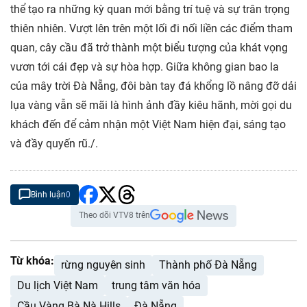
thể tạo ra những kỳ quan mới bằng trí tuệ và sự trân trọng
thiên nhiên. Vượt lên trên một lối đi nối liền các điểm tham
quan, cây cầu đã trở thành một biểu tượng của khát vọng
vươn tới cái đẹp và sự hòa hợp. Giữa không gian bao la
của mây trời Đà Nẵng, đôi bàn tay đá khổng lồ nâng đỡ dải
lụa vàng vẫn sẽ mãi là hình ảnh đầy kiêu hãnh, mời gọi du
khách đến để cảm nhận một Việt Nam hiện đại, sáng tạo
và đầy quyến rũ./.
Bình luận
0
Theo dõi VTV8 trên
Từ khóa:
rừng nguyên sinh
Thành phố Đà Nẵng
Du lịch Việt Nam
trung tâm văn hóa
Cầu Vàng Bà Nà Hills
Đà Nẵng