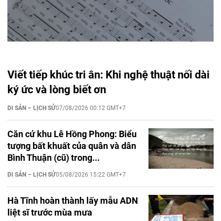
Viết tiếp khúc tri ân: Khi nghệ thuật nối dài
ký ức và lòng biết ơn
DI SẢN – LỊCH SỬ
07/08/2026 00:12 GMT+7
Căn cứ khu Lê Hồng Phong: Biểu
tượng bất khuất của quân và dân
Bình Thuận (cũ) trong...
DI SẢN – LỊCH SỬ
05/08/2026 15:22 GMT+7
Hà Tĩnh hoàn thành lấy mẫu ADN
liệt sĩ trước mùa mưa