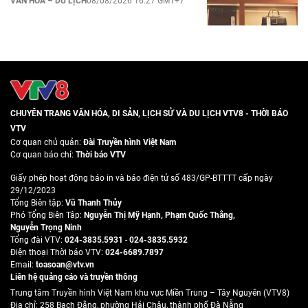
VĂN HOÁ – DU LỊCH
08/08/2026 16:27 GMT+7
CHUYÊN TRANG VĂN HÓA, DI SẢN, LỊCH SỬ VÀ DU LỊCH VTV8 - THỜI BÁO
VTV
Cơ quan chủ quản:
Đài Truyền hình Việt Nam
Cơ quan báo chí:
Thời báo VTV
Giấy phép hoạt động báo in và báo điện tử số 483/GP-BTTTT cấp ngày
29/12/2023
Tổng Biên tập:
Vũ Thanh Thủy
Phó Tổng Biên Tập:
Nguyễn Thị Mỹ Hạnh
,
Phạm Quốc Thắng
,
Nguyễn Trọng Ninh
Tổng đài VTV:
024-3835.5931
-
024-3835.5932
Ðiện thoại Thời báo VTV:
024-6689.7897
Email:
toasoan@vtv.vn
Liên hệ quảng cáo và truyền thông
Trung tâm Truyền hình Việt Nam khu vực Miền Trung – Tây Nguyên (VTV8)
Địa chỉ: 258 Bạch Đằng, phường Hải Châu, thành phố Đà Nẵng