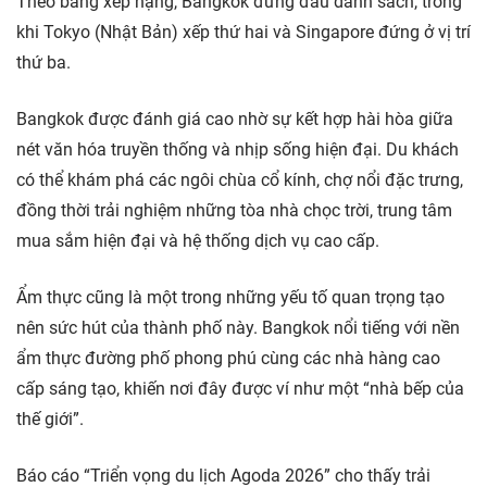
Theo bảng xếp hạng, Bangkok đứng đầu danh sách, trong
khi Tokyo (Nhật Bản) xếp thứ hai và Singapore đứng ở vị trí
thứ ba.
Bangkok được đánh giá cao nhờ sự kết hợp hài hòa giữa
nét văn hóa truyền thống và nhịp sống hiện đại. Du khách
có thể khám phá các ngôi chùa cổ kính, chợ nổi đặc trưng,
đồng thời trải nghiệm những tòa nhà chọc trời, trung tâm
mua sắm hiện đại và hệ thống dịch vụ cao cấp.
Ẩm thực cũng là một trong những yếu tố quan trọng tạo
nên sức hút của thành phố này. Bangkok nổi tiếng với nền
ẩm thực đường phố phong phú cùng các nhà hàng cao
cấp sáng tạo, khiến nơi đây được ví như một “nhà bếp của
thế giới”.
Báo cáo “Triển vọng du lịch Agoda 2026” cho thấy trải