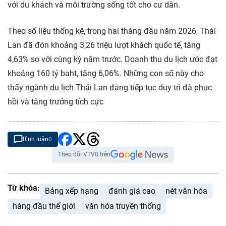
với du khách và môi trường sống tốt cho cư dân.
Theo số liệu thống kê, trong hai tháng đầu năm 2026, Thái
Lan đã đón khoảng 3,26 triệu lượt khách quốc tế, tăng
4,63% so với cùng kỳ năm trước. Doanh thu du lịch ước đạt
khoảng 160 tỷ baht, tăng 6,06%. Những con số này cho
thấy ngành du lịch Thái Lan đang tiếp tục duy trì đà phục
hồi và tăng trưởng tích cực
Bình luận
0
Theo dõi VTV8 trên
Từ khóa:
Bảng xếp hạng
đánh giá cao
nét văn hóa
hàng đầu thế giới
văn hóa truyền thống