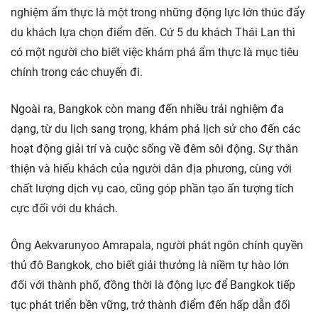
nghiệm ẩm thực là một trong những động lực lớn thúc đẩy
du khách lựa chọn điểm đến. Cứ 5 du khách Thái Lan thì
có một người cho biết việc khám phá ẩm thực là mục tiêu
chính trong các chuyến đi.
Ngoài ra, Bangkok còn mang đến nhiều trải nghiệm đa
dạng, từ du lịch sang trọng, khám phá lịch sử cho đến các
hoạt động giải trí và cuộc sống về đêm sôi động. Sự thân
thiện và hiếu khách của người dân địa phương, cùng với
chất lượng dịch vụ cao, cũng góp phần tạo ấn tượng tích
cực đối với du khách.
Ông Aekvarunyoo Amrapala, người phát ngôn chính quyền
thủ đô Bangkok, cho biết giải thưởng là niềm tự hào lớn
đối với thành phố, đồng thời là động lực để Bangkok tiếp
tục phát triển bền vững, trở thành điểm đến hấp dẫn đối