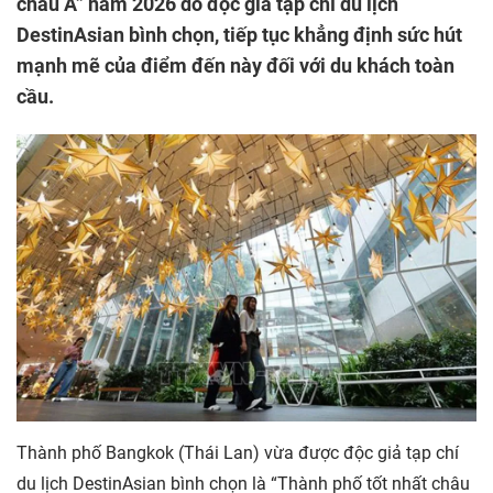
châu Á” năm 2026 do độc giả tạp chí du lịch
DestinAsian bình chọn, tiếp tục khẳng định sức hút
mạnh mẽ của điểm đến này đối với du khách toàn
cầu.
Thành phố Bangkok (Thái Lan) vừa được độc giả tạp chí
du lịch DestinAsian bình chọn là “Thành phố tốt nhất châu