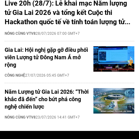
Live 20h (28/7): Lễ khai mạc Năm lượng
tử Gia Lai 2026 và tổng kết Cuộc thi
Hackathon quốc tế về tính toán lượng tử...
NÓNG CÙNG VTV8
28/07/2026 07:00 GMT+7
Gia Lai: Hội nghị gặp gỡ điều phối
viên Lượng tử Đông Nam Á mở
rộng
CÔNG NGHỆ
27/07/2026 05:45 GMT+7
Năm Lượng tử Gia Lai 2026: “Thời
khắc đã đến” cho bứt phá công
nghệ chiến lược
NÓNG CÙNG VTV8
23/07/2026 14:41 GMT+7