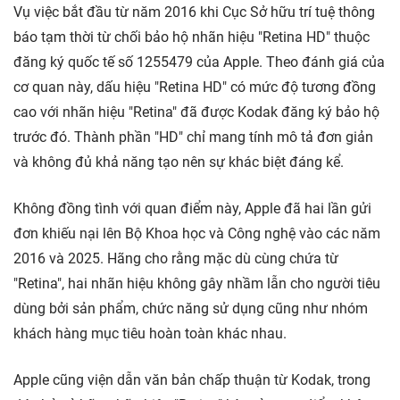
Vụ việc bắt đầu từ năm 2016 khi Cục Sở hữu trí tuệ thông
báo tạm thời từ chối bảo hộ nhãn hiệu "Retina HD" thuộc
đăng ký quốc tế số 1255479 của Apple. Theo đánh giá của
cơ quan này, dấu hiệu "Retina HD" có mức độ tương đồng
cao với nhãn hiệu "Retina" đã được Kodak đăng ký bảo hộ
trước đó. Thành phần "HD" chỉ mang tính mô tả đơn giản
và không đủ khả năng tạo nên sự khác biệt đáng kể.
Không đồng tình với quan điểm này, Apple đã hai lần gửi
đơn khiếu nại lên Bộ Khoa học và Công nghệ vào các năm
2016 và 2025. Hãng cho rằng mặc dù cùng chứa từ
"Retina", hai nhãn hiệu không gây nhầm lẫn cho người tiêu
dùng bởi sản phẩm, chức năng sử dụng cũng như nhóm
khách hàng mục tiêu hoàn toàn khác nhau.
Apple cũng viện dẫn văn bản chấp thuận từ Kodak, trong