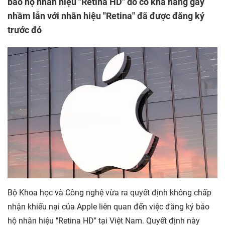
bảo hộ nhãn hiệu "Retina HD" do có khả năng gây
nhầm lẫn với nhãn hiệu "Retina" đã được đăng ký
trước đó
Bộ Khoa học và Công nghệ vừa ra quyết định không chấp
nhận khiếu nại của Apple liên quan đến việc đăng ký bảo
hộ nhãn hiệu "Retina HD" tại Việt Nam. Quyết định này