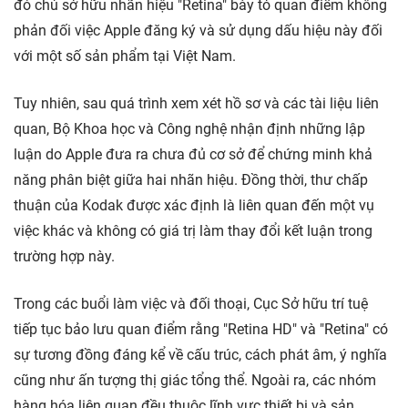
đó chủ sở hữu nhãn hiệu "Retina" bày tỏ quan điểm không
phản đối việc Apple đăng ký và sử dụng dấu hiệu này đối
với một số sản phẩm tại Việt Nam.
Tuy nhiên, sau quá trình xem xét hồ sơ và các tài liệu liên
quan, Bộ Khoa học và Công nghệ nhận định những lập
luận do Apple đưa ra chưa đủ cơ sở để chứng minh khả
năng phân biệt giữa hai nhãn hiệu. Đồng thời, thư chấp
thuận của Kodak được xác định là liên quan đến một vụ
việc khác và không có giá trị làm thay đổi kết luận trong
trường hợp này.
Trong các buổi làm việc và đối thoại, Cục Sở hữu trí tuệ
tiếp tục bảo lưu quan điểm rằng "Retina HD" và "Retina" có
sự tương đồng đáng kể về cấu trúc, cách phát âm, ý nghĩa
cũng như ấn tượng thị giác tổng thể. Ngoài ra, các nhóm
hàng hóa liên quan đều thuộc lĩnh vực thiết bị và sản