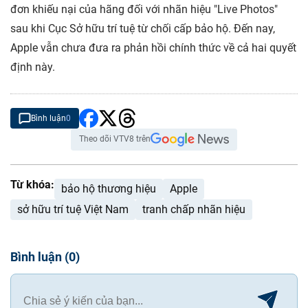
đơn khiếu nại của hãng đối với nhãn hiệu "Live Photos"
sau khi Cục Sở hữu trí tuệ từ chối cấp bảo hộ. Đến nay,
Apple vẫn chưa đưa ra phản hồi chính thức về cả hai quyết
định này.
Bình luận
0
Theo dõi VTV8 trên
Từ khóa:
bảo hộ thương hiệu
Apple
sở hữu trí tuệ Việt Nam
tranh chấp nhãn hiệu
Bình luận
(
0
)