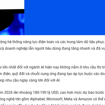
ng hệ thống năng lực điện toán và các trung tâm dữ liệu phục
ừ cả doanh nghiệp lẫn người tiêu dùng đang tăng nhanh và đã v
 lớn nhất đối với ngành AI hiện nay không nằm ở nhu cầu thị t
ồn điện, quỹ đất và chuỗi cung ứng đang tạo áp lực buộc các d
ịp nhu cầu ngày càng lớn đối với AI.
năm 2026 lên khoảng 180-190 tỷ USD, cao hơn mức dự báo trước
ông nghệ lớn gồm Alphabet, Microsoft, Meta và Amazon có thể 