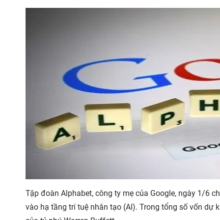
Tập đoàn Alphabet, công ty mẹ của Google, ngày 1/6 ch
vào hạ tầng trí tuệ nhân tạo (AI). Trong tổng số vốn dự