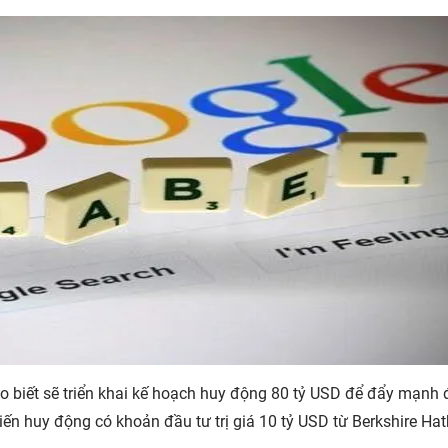
o biết sẽ triển khai kế hoạch huy động 80 tỷ USD để đẩy mạnh 
 kiến huy động có khoản đầu tư trị giá 10 tỷ USD từ Berkshire H