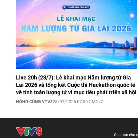
Live 20h (28/7): Lễ khai mạc Năm lượng tử Gia
Lai 2026 và tổng kết Cuộc thi Hackathon quốc tế
về tính toán lượng tử vì mục tiêu phát triển xã hội
NÓNG CÙNG VTV8
28/07/2026 07:00 GMT+7
Cơ quan chủ 