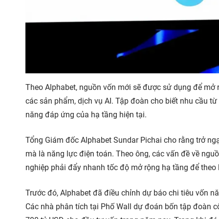
Theo Alphabet, nguồn vốn mới sẽ được sử dụng để mở rộ
các sản phẩm, dịch vụ AI. Tập đoàn cho biết nhu cầu t
năng đáp ứng của hạ tầng hiện tại.
Tổng Giám đốc Alphabet Sundar Pichai cho rằng trở ngại
mà là năng lực điện toán. Theo ông, các vấn đề về ngu
nghiệp phải đẩy nhanh tốc độ mở rộng hạ tầng để theo k
Trước đó, Alphabet đã điều chỉnh dự báo chi tiêu vốn 
Các nhà phân tích tại Phố Wall dự đoán bốn tập đoàn c