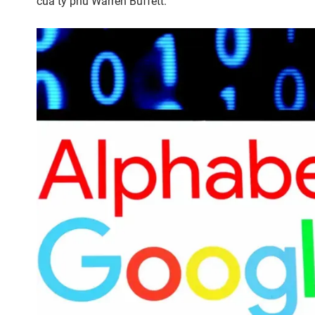
của tỷ phú Warren Buffett.