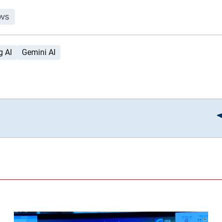
g AI
Gemini AI