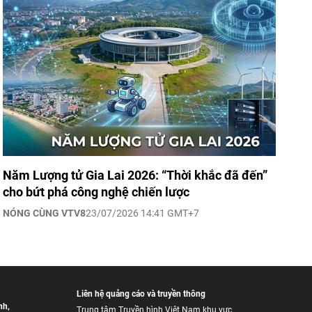
Năm Lượng tử Gia Lai 2026: “Thời khắc đã đến”
cho bứt phá công nghệ chiến lược
NÓNG CÙNG VTV8
23/07/2026 14:41 GMT+7
Liên hệ quảng cáo và truyền thông
nh
,
Trung tâm Truyền hình Việt Nam khu vực