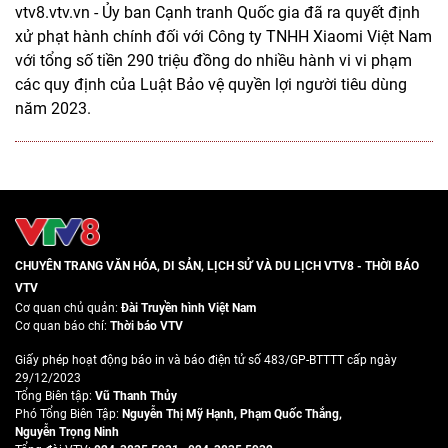
vtv8.vtv.vn - Ủy ban Cạnh tranh Quốc gia đã ra quyết định
xử phạt hành chính đối với Công ty TNHH Xiaomi Việt Nam
với tổng số tiền 290 triệu đồng do nhiều hành vi vi phạm
các quy định của Luật Bảo vệ quyền lợi người tiêu dùng
năm 2023.
CHUYÊN TRANG VĂN HÓA, DI SẢN, LỊCH SỬ VÀ DU LỊCH VTV8 - THỜI BÁO
VTV
Cơ quan chủ quản:
Đài Truyền hình Việt Nam
Cơ quan báo chí:
Thời báo VTV
Giấy phép hoạt động báo in và báo điện tử số 483/GP-BTTTT cấp ngày
29/12/2023
Tổng Biên tập:
Vũ Thanh Thủy
Phó Tổng Biên Tập:
Nguyễn Thị Mỹ Hạnh
,
Phạm Quốc Thắng
,
Nguyễn Trọng Ninh