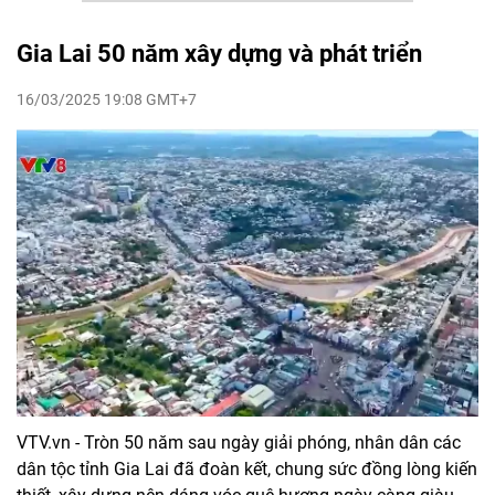
Gia Lai 50 năm xây dựng và phát triển
16/03/2025 19:08 GMT+7
VTV.vn - Tròn 50 năm sau ngày giải phóng, nhân dân các
dân tộc tỉnh Gia Lai đã đoàn kết, chung sức đồng lòng kiến