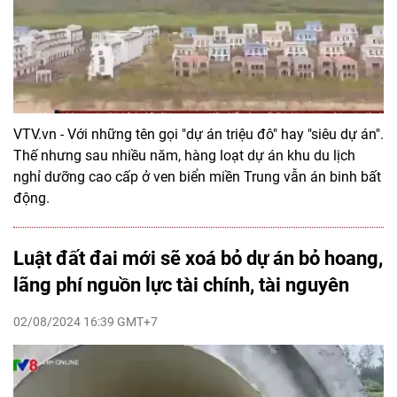
VTV.vn - Với những tên gọi "dự án triệu đô" hay "siêu dự án".
Thế nhưng sau nhiều năm, hàng loạt dự án khu du lịch
nghỉ dưỡng cao cấp ở ven biển miền Trung vẫn án binh bất
động.
Luật đất đai mới sẽ xoá bỏ dự án bỏ hoang,
lãng phí nguồn lực tài chính, tài nguyên
02/08/2024 16:39 GMT+7