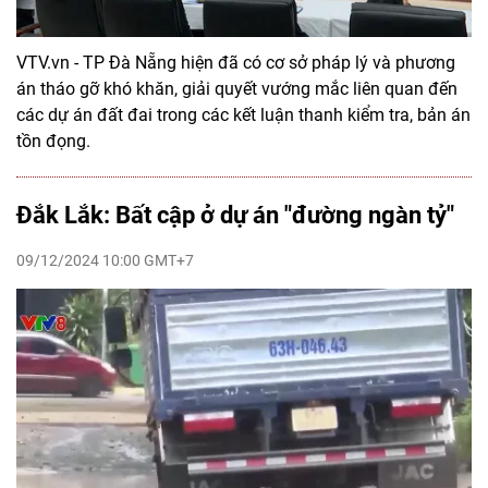
VTV.vn - TP Đà Nẵng hiện đã có cơ sở pháp lý và phương
án tháo gỡ khó khăn, giải quyết vướng mắc liên quan đến
các dự án đất đai trong các kết luận thanh kiểm tra, bản án
tồn đọng.
Đắk Lắk: Bất cập ở dự án "đường ngàn tỷ"
09/12/2024 10:00 GMT+7