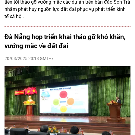
tiến tới tháo gỡ vướng mắc các dự án trên bán đảo Sơn Trà
nhằm phát huy nguồn lực đất đai phục vụ phát triển kinh
tế xã hội.
Đà Nẵng họp triển khai tháo gỡ khó khăn,
vướng mắc về đất đai
20/03/2025 23:18 GMT+7