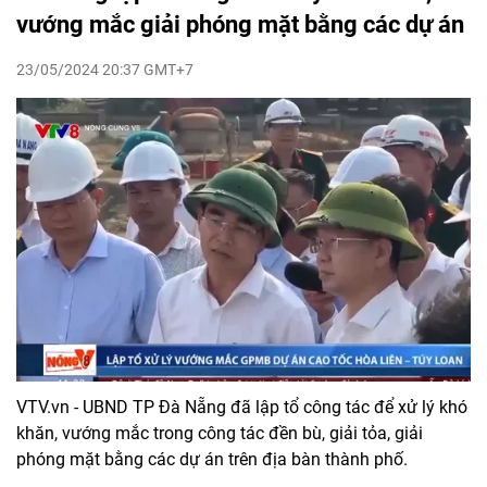
vướng mắc giải phóng mặt bằng các dự án
23/05/2024 20:37 GMT+7
VTV.vn - UBND TP Đà Nẵng đã lập tổ công tác để xử lý khó
khăn, vướng mắc trong công tác đền bù, giải tỏa, giải
phóng mặt bằng các dự án trên địa bàn thành phố.