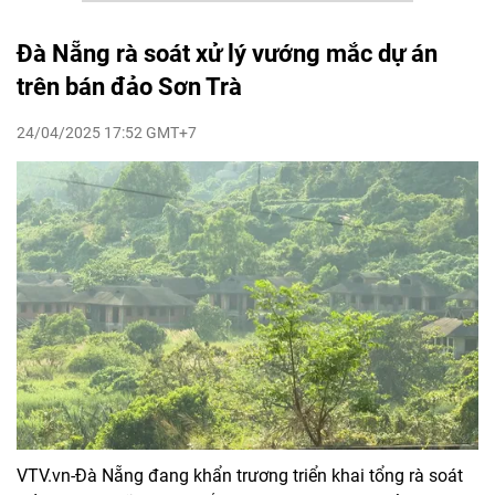
Đà Nẵng rà soát xử lý vướng mắc dự án
trên bán đảo Sơn Trà
24/04/2025 17:52 GMT+7
VTV.vn-Đà Nẵng đang khẩn trương triển khai tổng rà soát