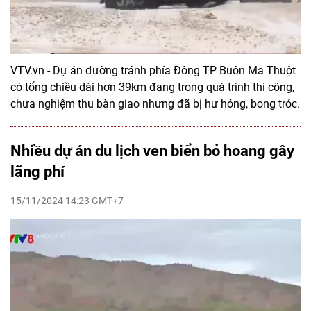
VTV.vn - Dự án đường tránh phía Đông TP Buôn Ma Thuột
có tổng chiều dài hơn 39km đang trong quá trình thi công,
chưa nghiệm thu bàn giao nhưng đã bị hư hỏng, bong tróc.
Nhiều dự án du lịch ven biển bỏ hoang gây
lãng phí
15/11/2024 14:23 GMT+7