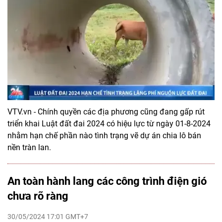
VTV.vn - Chính quyền các địa phương cũng đang gấp rút
triển khai Luật đất đai 2024 có hiệu lực từ ngày 01-8-2024
nhằm hạn chế phần nào tình trạng vẽ dự án chia lô bán
nền tràn lan.
An toàn hành lang các công trình điện gió
chưa rõ ràng
30/05/2024 17:01 GMT+7