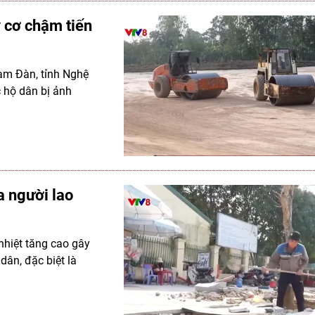
 cơ chậm tiến
am Đàn, tỉnh Nghệ
 hộ dân bị ảnh
 người lao
nhiệt tăng cao gây
ân, đặc biệt là