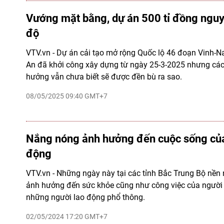
Vướng mặt bằng, dự án 500 tỉ đồng nguy
độ
VTV.vn - Dự án cải tạo mở rộng Quốc lộ 46 đoạn Vinh-N
An đã khởi công xây dựng từ ngày 25-3-2025 nhưng các
hưởng vẫn chưa biết sẽ được đền bù ra sao.
08/05/2025 09:40 GMT+7
Nắng nóng ảnh hưởng đến cuộc sống của
động
VTV.vn - Những ngày này tại các tỉnh Bắc Trung Bộ nền 
ảnh hưởng đến sức khỏe cũng như công việc của người d
những người lao động phổ thông.
02/05/2024 17:20 GMT+7