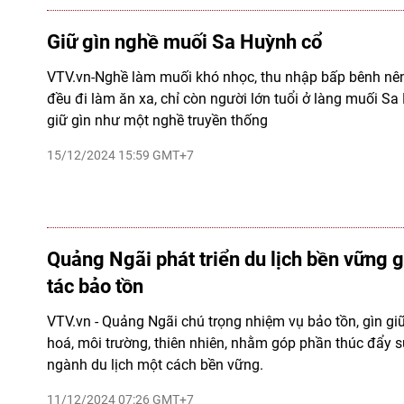
Giữ gìn nghề muối Sa Huỳnh cổ
VTV.vn-Nghề làm muối khó nhọc, thu nhập bấp bênh nên
đều đi làm ăn xa, chỉ còn người lớn tuổi ở làng muối Sa 
giữ gìn như một nghề truyền thống
15/12/2024 15:59 GMT+7
Quảng Ngãi phát triển du lịch bền vững 
tác bảo tồn
VTV.vn - Quảng Ngãi chú trọng nhiệm vụ bảo tồn, gìn giữ
hoá, môi trường, thiên nhiên, nhằm góp phần thúc đẩy s
ngành du lịch một cách bền vững.
11/12/2024 07:26 GMT+7