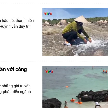
 hầu hết thanh niên
Huỳnh vẫn duy trì,
gắn với công
 những giá trị văn
ự phát triển ngành