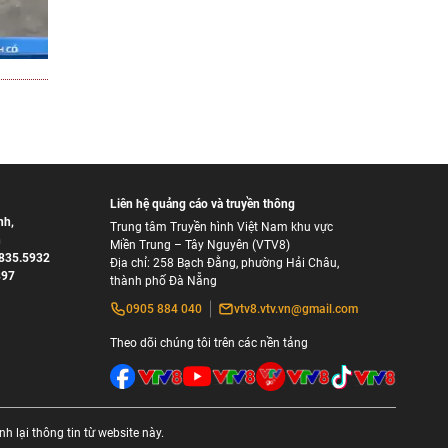
Liên hệ quảng cáo và truyền thông
nh
,
Trung tâm Truyền hình Việt Nam khu vực
h
Miền Trung – Tây Nguyên (VTV8)
835.5932
Địa chỉ: 258 Bạch Đằng, phường Hải Châu,
897
thành phố Đà Nẵng
0905 884 040
vtv8.vtv.vn@gmail.com
Theo dõi chúng tôi trên các nền tảng
 lại thông tin từ website này.