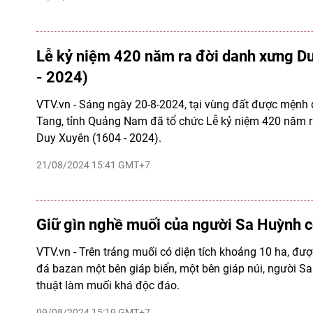
Lễ kỷ niệm 420 năm ra đời danh xưng D
- 2024)
VTV.vn - Sáng ngày 20-8-2024, tại vùng đất được mệnh
Tang, tỉnh Quảng Nam đã tổ chức Lễ kỷ niệm 420 năm 
Duy Xuyên (1604 - 2024).
21/08/2024 15:41 GMT+7
Giữ gìn nghề muối của người Sa Huỳnh 
VTV.vn - Trên trảng muối có diện tích khoảng 10 ha, đượ
đá bazan một bên giáp biển, một bên giáp núi, người S
thuật làm muối khá độc đáo.
09/08/2024 15:19 GMT+7