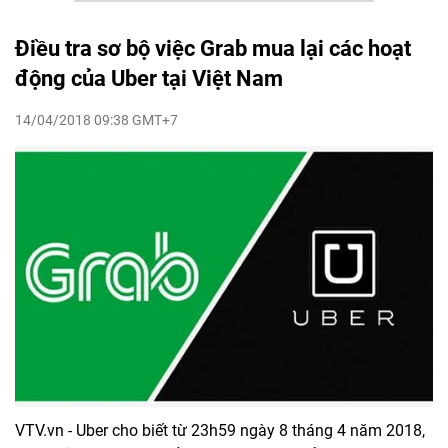
Điều tra sơ bộ việc Grab mua lại các hoạt
động của Uber tại Việt Nam
14/04/2018 09:38 GMT+7
VTV.vn - Uber cho biết từ 23h59 ngày 8 tháng 4 năm 2018,