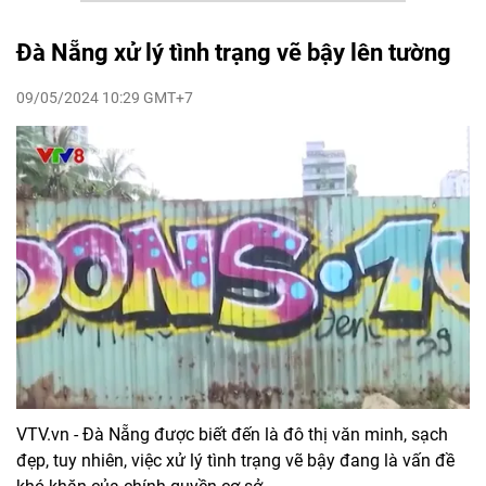
Đà Nẵng xử lý tình trạng vẽ bậy lên tường
09/05/2024 10:29 GMT+7
VTV.vn - Đà Nẵng được biết đến là đô thị văn minh, sạch
đẹp, tuy nhiên, việc xử lý tình trạng vẽ bậy đang là vấn đề