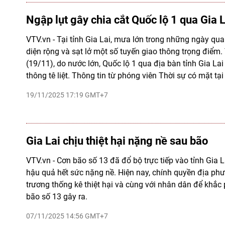
Ngập lụt gây chia cắt Quốc lộ 1 qua Gia L
VTV.vn - Tại tỉnh Gia Lai, mưa lớn trong những ngày qua
diện rộng và sạt lở một số tuyến giao thông trọng điểm
(19/11), do nước lớn, Quốc lộ 1 qua địa bàn tỉnh Gia Lai 
thông tê liệt. Thông tin từ phóng viên Thời sự có mặt tại
19/11/2025 17:19 GMT+7
Gia Lai chịu thiệt hại nặng nề sau bão
VTV.vn - Cơn bão số 13 đã đổ bộ trực tiếp vào tỉnh Gia 
hậu quả hết sức nặng nề. Hiện nay, chính quyền địa p
trương thống kê thiệt hại và cùng với nhân dân để khắc
bão số 13 gây ra.
07/11/2025 14:56 GMT+7