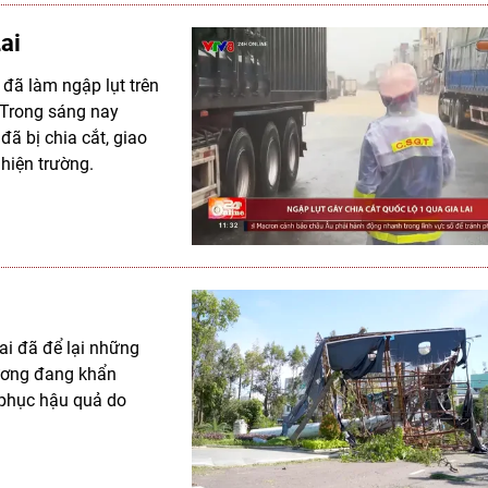
ai
 đã làm ngập lụt trên
. Trong sáng nay
đã bị chia cắt, giao
 hiện trường.
Lai đã để lại những
hương đang khẩn
 phục hậu quả do