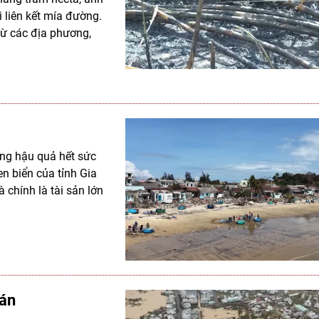
 liên kết mía đường.
ừ các địa phương,
ững hậu quả hết sức
n biển của tỉnh Gia
à chính là tài sản lớn
tán