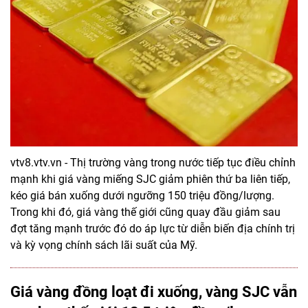
vtv8.vtv.vn - Thị trường vàng trong nước tiếp tục điều chỉnh
mạnh khi giá vàng miếng SJC giảm phiên thứ ba liên tiếp,
kéo giá bán xuống dưới ngưỡng 150 triệu đồng/lượng.
Trong khi đó, giá vàng thế giới cũng quay đầu giảm sau
đợt tăng mạnh trước đó do áp lực từ diễn biến địa chính trị
và kỳ vọng chính sách lãi suất của Mỹ.
Giá vàng đồng loạt đi xuống, vàng SJC vẫn