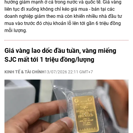
hướng giảm mạnh ở cả trong nước và quốc tế. Giá vàng
liên tục đi xuống không chỉ kéo giá mua - bán tại các
doanh nghiệp giảm theo mà còn khiến nhiều nhà đầu tư
mua vào trước đó chịu khoản lỗ lên tới gần 6 triệu đồng
mỗi lượng.
Giá vàng lao dốc đầu tuần, vàng miếng
SJC mất tới 1 triệu đồng/lượng
KINH TẾ & TÀI CHÍNH
13/07/2026 22:11 GMT+7