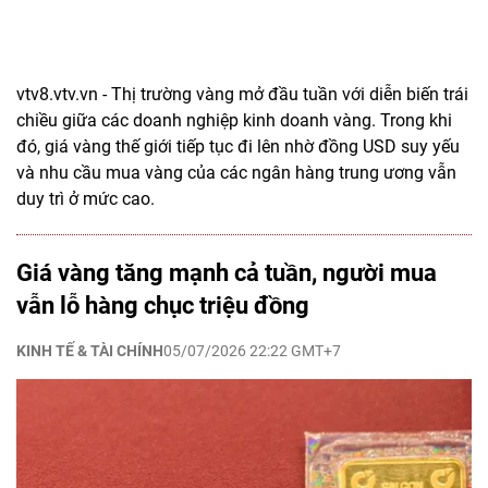
vtv8.vtv.vn - Thị trường vàng mở đầu tuần với diễn biến trái
chiều giữa các doanh nghiệp kinh doanh vàng. Trong khi
đó, giá vàng thế giới tiếp tục đi lên nhờ đồng USD suy yếu
và nhu cầu mua vàng của các ngân hàng trung ương vẫn
duy trì ở mức cao.
Giá vàng tăng mạnh cả tuần, người mua
vẫn lỗ hàng chục triệu đồng
KINH TẾ & TÀI CHÍNH
05/07/2026 22:22 GMT+7