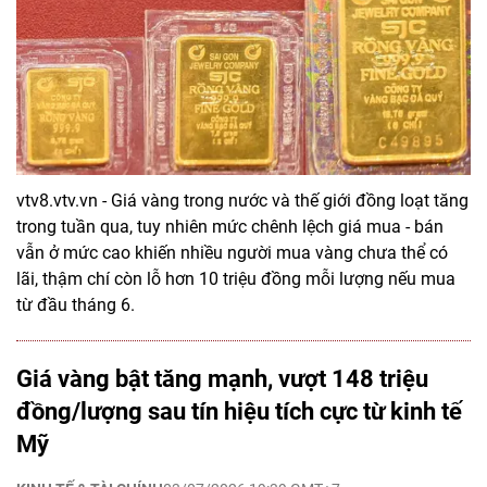
vtv8.vtv.vn - Giá vàng trong nước và thế giới đồng loạt tăng
trong tuần qua, tuy nhiên mức chênh lệch giá mua - bán
vẫn ở mức cao khiến nhiều người mua vàng chưa thể có
lãi, thậm chí còn lỗ hơn 10 triệu đồng mỗi lượng nếu mua
từ đầu tháng 6.
Giá vàng bật tăng mạnh, vượt 148 triệu
đồng/lượng sau tín hiệu tích cực từ kinh tế
Mỹ