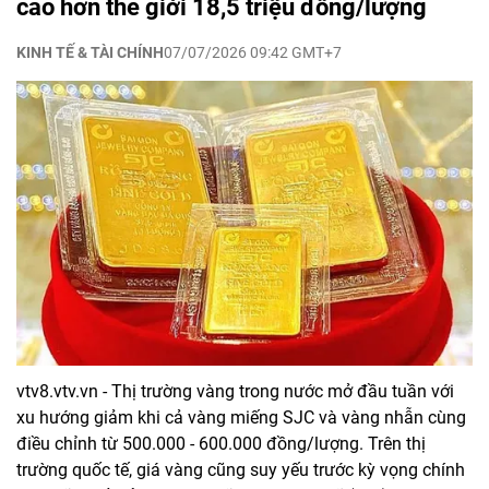
cao hơn thế giới 18,5 triệu đồng/lượng
KINH TẾ & TÀI CHÍNH
07/07/2026 09:42 GMT+7
vtv8.vtv.vn - Thị trường vàng trong nước mở đầu tuần với
xu hướng giảm khi cả vàng miếng SJC và vàng nhẫn cùng
điều chỉnh từ 500.000 - 600.000 đồng/lượng. Trên thị
trường quốc tế, giá vàng cũng suy yếu trước kỳ vọng chính