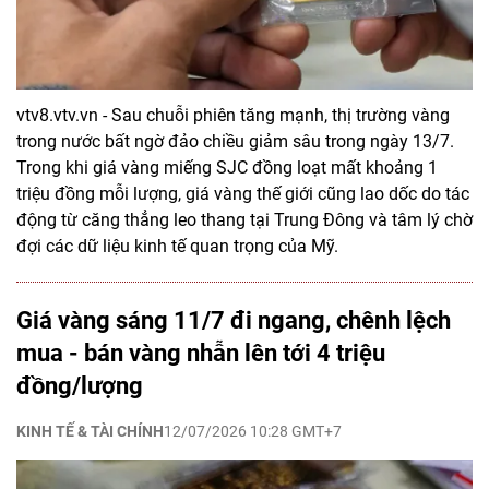
vtv8.vtv.vn - Sau chuỗi phiên tăng mạnh, thị trường vàng
trong nước bất ngờ đảo chiều giảm sâu trong ngày 13/7.
Trong khi giá vàng miếng SJC đồng loạt mất khoảng 1
triệu đồng mỗi lượng, giá vàng thế giới cũng lao dốc do tác
động từ căng thẳng leo thang tại Trung Đông và tâm lý chờ
đợi các dữ liệu kinh tế quan trọng của Mỹ.
Giá vàng sáng 11/7 đi ngang, chênh lệch
mua - bán vàng nhẫn lên tới 4 triệu
đồng/lượng
KINH TẾ & TÀI CHÍNH
12/07/2026 10:28 GMT+7