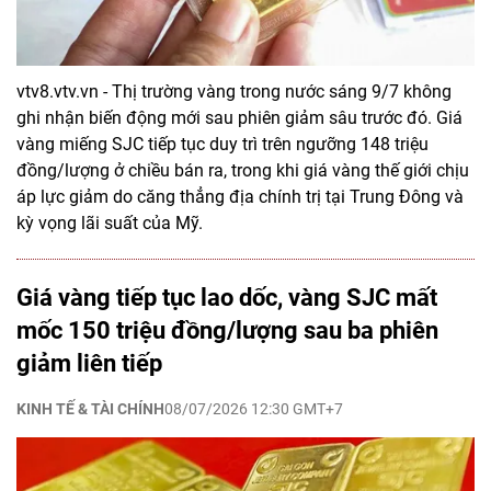
vtv8.vtv.vn - Thị trường vàng trong nước sáng 9/7 không
ghi nhận biến động mới sau phiên giảm sâu trước đó. Giá
vàng miếng SJC tiếp tục duy trì trên ngưỡng 148 triệu
đồng/lượng ở chiều bán ra, trong khi giá vàng thế giới chịu
áp lực giảm do căng thẳng địa chính trị tại Trung Đông và
kỳ vọng lãi suất của Mỹ.
Giá vàng tiếp tục lao dốc, vàng SJC mất
mốc 150 triệu đồng/lượng sau ba phiên
giảm liên tiếp
KINH TẾ & TÀI CHÍNH
08/07/2026 12:30 GMT+7