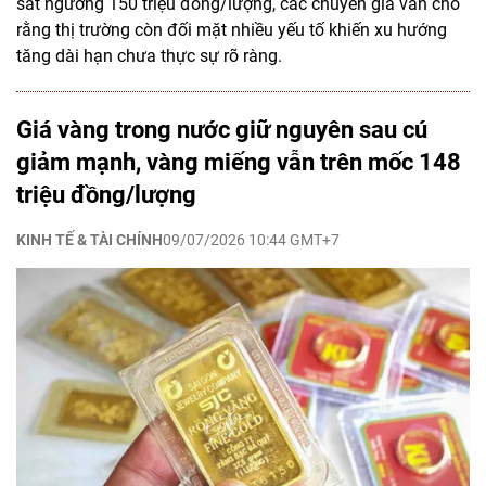
sát ngưỡng 150 triệu đồng/lượng, các chuyên gia vẫn cho
rằng thị trường còn đối mặt nhiều yếu tố khiến xu hướng
tăng dài hạn chưa thực sự rõ ràng.
Giá vàng trong nước giữ nguyên sau cú
giảm mạnh, vàng miếng vẫn trên mốc 148
triệu đồng/lượng
KINH TẾ & TÀI CHÍNH
09/07/2026 10:44 GMT+7