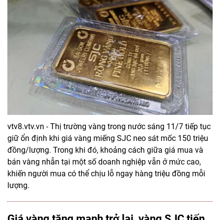
vtv8.vtv.vn - Thị trường vàng trong nước sáng 11/7 tiếp tục
giữ ổn định khi giá vàng miếng SJC neo sát mốc 150 triệu
đồng/lượng. Trong khi đó, khoảng cách giữa giá mua và
bán vàng nhẫn tại một số doanh nghiệp vẫn ở mức cao,
khiến người mua có thể chịu lỗ ngay hàng triệu đồng mỗi
lượng.
Giá vàng tăng mạnh trở lại, vàng SJC tiến