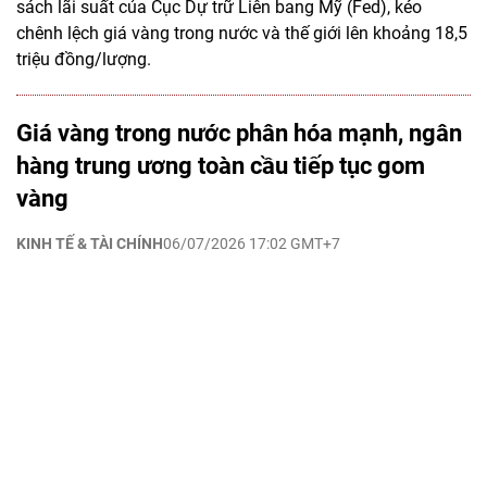
sách lãi suất của Cục Dự trữ Liên bang Mỹ (Fed), kéo
chênh lệch giá vàng trong nước và thế giới lên khoảng 18,5
triệu đồng/lượng.
Giá vàng trong nước phân hóa mạnh, ngân
hàng trung ương toàn cầu tiếp tục gom
vàng
KINH TẾ & TÀI CHÍNH
06/07/2026 17:02 GMT+7