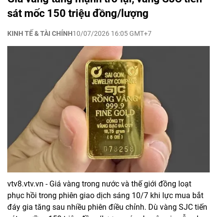
sát mốc 150 triệu đồng/lượng
KINH TẾ & TÀI CHÍNH
10/07/2026 16:05 GMT+7
vtv8.vtv.vn - Giá vàng trong nước và thế giới đồng loạt
phục hồi trong phiên giao dịch sáng 10/7 khi lực mua bắt
đáy gia tăng sau nhiều phiên điều chỉnh. Dù vàng SJC tiến