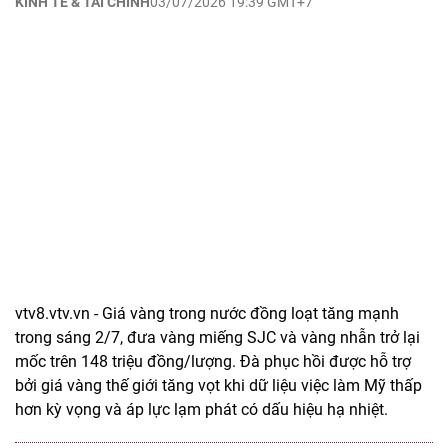
KINH TẾ & TÀI CHÍNH
03/07/2026 19:39 GMT+7
vtv8.vtv.vn - Giá vàng trong nước đồng loạt tăng mạnh
trong sáng 2/7, đưa vàng miếng SJC và vàng nhẫn trở lại
mốc trên 148 triệu đồng/lượng. Đà phục hồi được hỗ trợ
bởi giá vàng thế giới tăng vọt khi dữ liệu việc làm Mỹ thấp
hơn kỳ vọng và áp lực lạm phát có dấu hiệu hạ nhiệt.