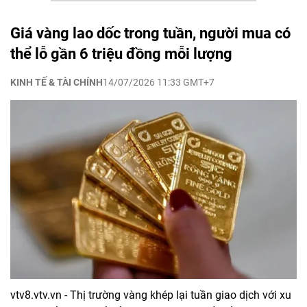
Giá vàng lao dốc trong tuần, người mua có
thể lỗ gần 6 triệu đồng mỗi lượng
KINH TẾ & TÀI CHÍNH
14/07/2026 11:33 GMT+7
vtv8.vtv.vn - Thị trường vàng khép lại tuần giao dịch với xu