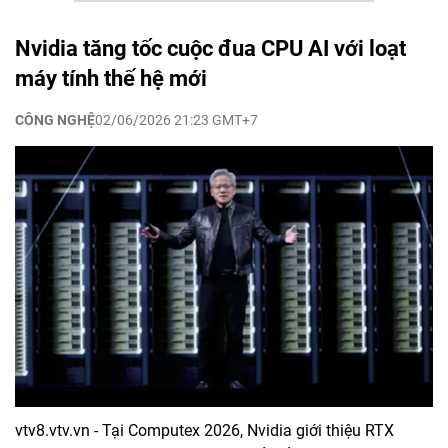
Nvidia tăng tốc cuộc đua CPU AI với loạt
máy tính thế hệ mới
CÔNG NGHỆ
02/06/2026 21:23 GMT+7
vtv8.vtv.vn - Tại Computex 2026, Nvidia giới thiệu RTX