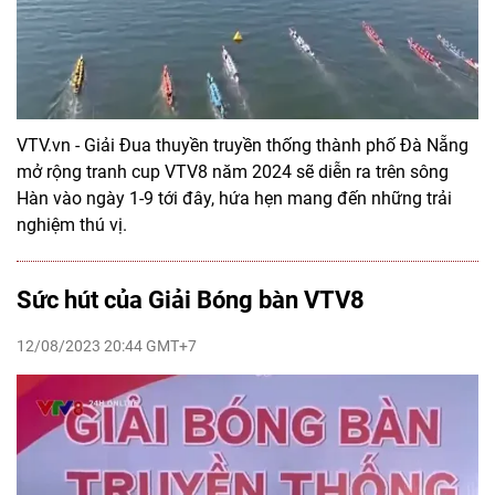
VTV.vn - Giải Đua thuyền truyền thống thành phố Đà Nẵng
mở rộng tranh cup VTV8 năm 2024 sẽ diễn ra trên sông
Hàn vào ngày 1-9 tới đây, hứa hẹn mang đến những trải
nghiệm thú vị.
Sức hút của Giải Bóng bàn VTV8
12/08/2023 20:44 GMT+7