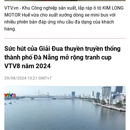
VTV.vn - Khu Công nghiệp sản xuất, lắp ráp ô tô KIM LONG
MOTOR Huế vừa cho xuất xưởng dòng xe mini bus với
nhiều phiên bản đáp ứng nhu cầu đa dạng của khách
hàng.
Sức hút của Giải Đua thuyền truyền thống
thành phố Đà Nẵng mở rộng tranh cup
VTV8 năm 2024
29/08/2024 10:21 GMT+7