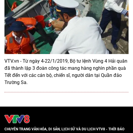
VTV.vn - Từ ngày 4-22/1/2019, Bộ tư lệnh Vùng 4 Hải quân
đã thành lập 3 đoàn công tác mang hàng nghìn phần quà
Tết đến với các cán bộ, chiến sĩ, người dân tại Quần đảo
Trường Sa.
CHUYÊN TRANG VĂN HÓA, DI SẢN, LỊCH SỬ VÀ DU LỊCH VTV8 - THỜI BÁO