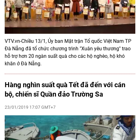
VTV.vn-Chiều 13/1, Ủy ban Mặt trận Tổ quốc Việt Nam TP
Đà Nẵng đã tổ chức chương trình "Xuân yêu thương" trao
hỗ trợ hơn 20 ngàn suất quà cho các hộ nghèo, hộ khó
khăn ở Đà Nẵng.
Hàng nghìn suất quà Tết đã đến với cán
bộ, chiến sĩ Quần đảo Trường Sa
23/01/2019 17:07 GMT+7