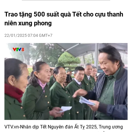
Trao tặng 500 suất quà Tết cho cựu thanh
niên xung phong
22/01/2025 07:04 GMT+7
VTV.vn-Nhân dịp Tết Nguyên đán Ất Tỵ 2025, Trung ương