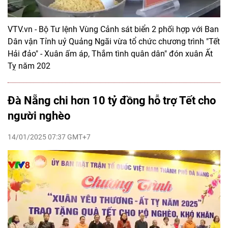
VTV.vn - Bộ Tư lệnh Vùng Cảnh sát biển 2 phối hợp với Ban
Dân vận Tỉnh uỷ Quảng Ngãi vừa tổ chức chương trình "Tết
Hải đảo" - Xuân ấm áp, Thắm tình quân dân" đón xuân Ất
Tỵ năm 202
Đà Nẵng chi hơn 10 tỷ đồng hỗ trợ Tết cho
người nghèo
14/01/2025 07:37 GMT+7