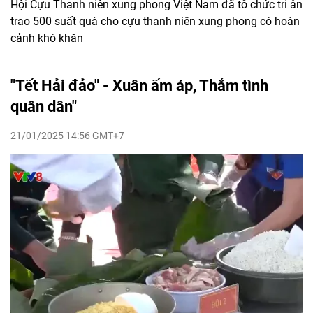
Hội Cựu Thanh niên xung phong Việt Nam đã tổ chức tri ân
trao 500 suất quà cho cựu thanh niên xung phong có hoàn
cảnh khó khăn
"Tết Hải đảo" - Xuân ấm áp, Thắm tình
quân dân"
21/01/2025 14:56 GMT+7