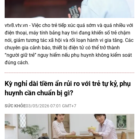
vtv8.vtv.vn - Việc cho trẻ tiếp xúc quá sớm và quá nhiều với
điện thoại, máy tính bảng hay tivi đang khiến số trẻ chậm
nói, giảm tương tác xã hội và rối loạn hành vi gia tăng. Các
chuyên gia cảnh báo, thiết bị điện tử có thể trở thành
“người giữ trẻ” nguy hiểm nếu phụ huynh không kiểm soát
đúng cách.
Kỳ nghỉ dài tiềm ẩn rủi ro với trẻ tự kỷ, phụ
huynh cần chuẩn bị gì?
SỨC KHỎE
03/05/2026 07:01 GMT+7