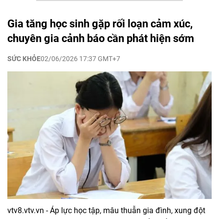
Gia tăng học sinh gặp rối loạn cảm xúc,
chuyên gia cảnh báo cần phát hiện sớm
SỨC KHỎE
02/06/2026 17:37 GMT+7
vtv8.vtv.vn - Áp lực học tập, mâu thuẫn gia đình, xung đột