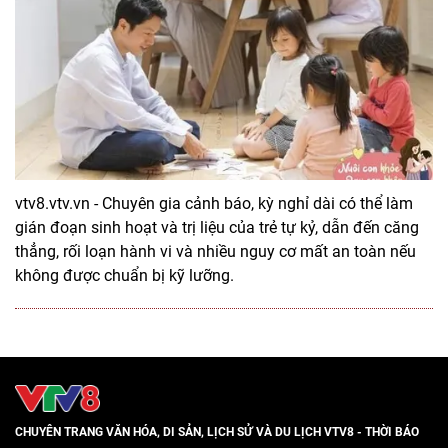
vtv8.vtv.vn - Chuyên gia cảnh báo, kỳ nghỉ dài có thể làm
gián đoạn sinh hoạt và trị liệu của trẻ tự kỷ, dẫn đến căng
thẳng, rối loạn hành vi và nhiều nguy cơ mất an toàn nếu
không được chuẩn bị kỹ lưỡng.
CHUYÊN TRANG VĂN HÓA, DI SẢN, LỊCH SỬ VÀ DU LỊCH VTV8 - THỜI BÁO