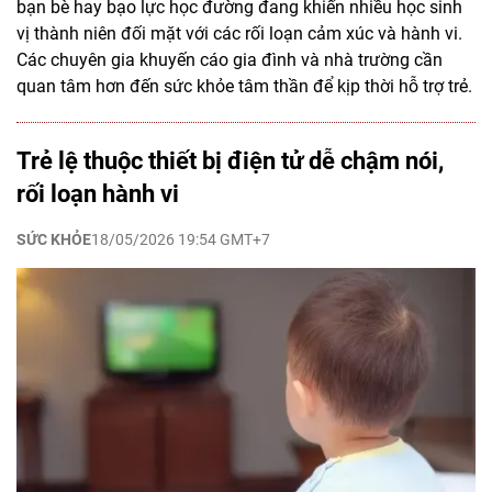
bạn bè hay bạo lực học đường đang khiến nhiều học sinh
vị thành niên đối mặt với các rối loạn cảm xúc và hành vi.
Các chuyên gia khuyến cáo gia đình và nhà trường cần
quan tâm hơn đến sức khỏe tâm thần để kịp thời hỗ trợ trẻ.
Trẻ lệ thuộc thiết bị điện tử dễ chậm nói,
rối loạn hành vi
SỨC KHỎE
18/05/2026 19:54 GMT+7