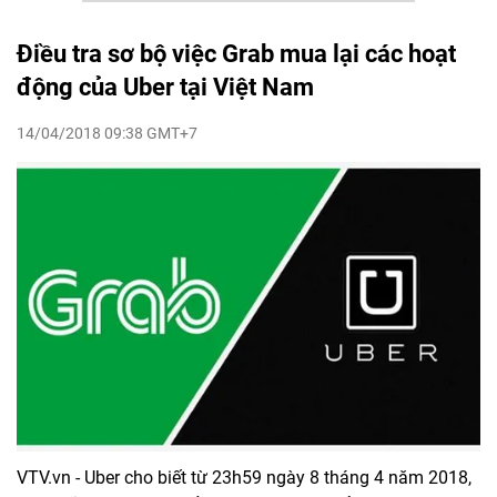
Điều tra sơ bộ việc Grab mua lại các hoạt
động của Uber tại Việt Nam
14/04/2018 09:38 GMT+7
VTV.vn - Uber cho biết từ 23h59 ngày 8 tháng 4 năm 2018,