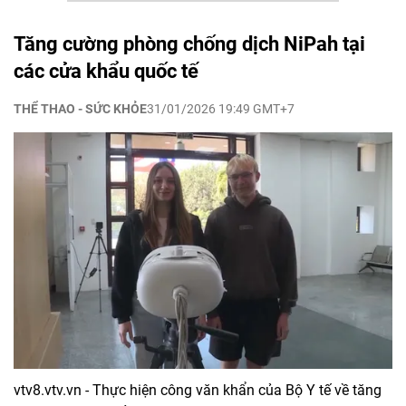
Tăng cường phòng chống dịch NiPah tại
các cửa khẩu quốc tế
THỂ THAO - SỨC KHỎE
31/01/2026 19:49 GMT+7
vtv8.vtv.vn - Thực hiện công văn khẩn của Bộ Y tế về tăng