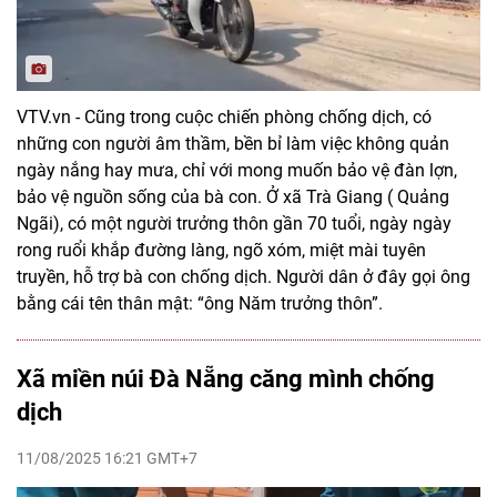
VTV.vn - Cũng trong cuộc chiến phòng chống dịch, có
những con người âm thầm, bền bỉ làm việc không quản
ngày nắng hay mưa, chỉ với mong muốn bảo vệ đàn lợn,
bảo vệ nguồn sống của bà con. Ở xã Trà Giang ( Quảng
Ngãi), có một người trưởng thôn gần 70 tuổi, ngày ngày
rong ruổi khắp đường làng, ngõ xóm, miệt mài tuyên
truyền, hỗ trợ bà con chống dịch. Người dân ở đây gọi ông
bằng cái tên thân mật: “ông Năm trưởng thôn”.
Xã miền núi Đà Nẵng căng mình chống
dịch
11/08/2025 16:21 GMT+7