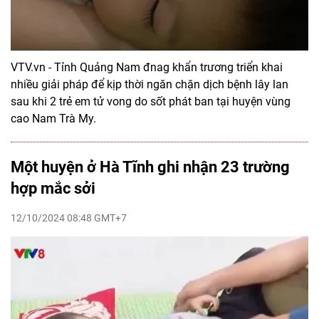
VTV.vn - Tỉnh Quảng Nam đnag khẩn trương triển khai
nhiều giải pháp để kịp thời ngăn chặn dịch bệnh lây lan
sau khi 2 trẻ em tử vong do sốt phát ban tại huyện vùng
cao Nam Trà My.
Một huyện ở Hà Tĩnh ghi nhận 23 trường
hợp mắc sởi
12/10/2024 08:48 GMT+7