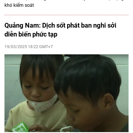
khó kiểm soát
Quảng Nam: Dịch sốt phát ban nghi sởi
diễn biến phức tạp
19/03/2025 18:22 GMT+7