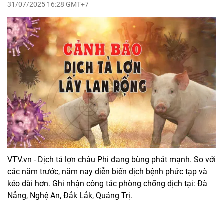
31/07/2025 16:28 GMT+7
VTV.vn - Dịch tả lợn châu Phi đang bùng phát mạnh. So với
các năm trước, năm nay diễn biến dịch bệnh phức tạp và
kéo dài hơn. Ghi nhận công tác phòng chống dịch tại: Đà
Nẵng, Nghệ An, Đắk Lắk, Quảng Trị.