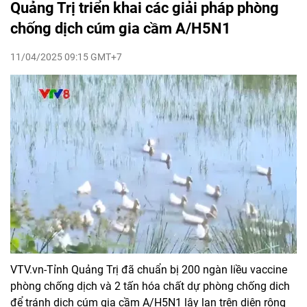
Quảng Trị triển khai các giải pháp phòng
chống dịch cúm gia cầm A/H5N1
11/04/2025 09:15 GMT+7
VTV.vn-Tỉnh Quảng Trị đã chuẩn bị 200 ngàn liều vaccine
phòng chống dịch và 2 tấn hóa chất dự phòng chống dich
để tránh dịch cúm gia cầm A/H5N1 lây lan trên diện rộng