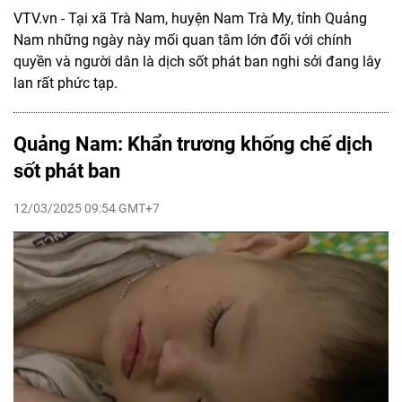
VTV.vn - Tại xã Trà Nam, huyện Nam Trà My, tỉnh Quảng
Nam những ngày này mối quan tâm lớn đối với chính
quyền và người dân là dịch sốt phát ban nghi sởi đang lây
lan rất phức tạp.
Quảng Nam: Khẩn trương khống chế dịch
sốt phát ban
12/03/2025 09:54 GMT+7