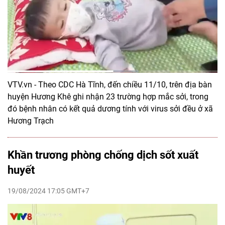
VTV.vn - Theo CDC Hà Tĩnh, đến chiều 11/10, trên địa bàn
huyện Hương Khê ghi nhận 23 trường hợp mắc sởi, trong
đó bệnh nhân có kết quả dương tính với virus sởi đều ở xã
Hương Trạch
Khần trương phòng chống dịch sốt xuất
huyết
19/08/2024 17:05 GMT+7