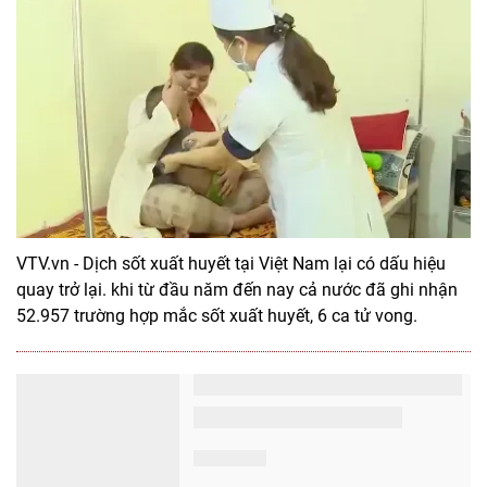
VTV.vn - Dịch sốt xuất huyết tại Việt Nam lại có dấu hiệu
quay trở lại. khi từ đầu năm đến nay cả nước đã ghi nhận
52.957 trường hợp mắc sốt xuất huyết, 6 ca tử vong.