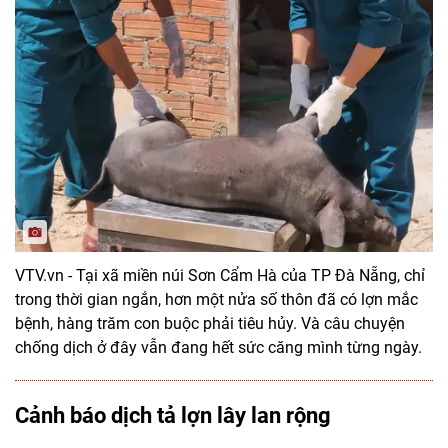
VTV.vn - Tại xã miền núi Sơn Cẩm Hà của TP Đà Nẵng, chỉ
trong thời gian ngắn, hơn một nửa số thôn đã có lợn mắc
bệnh, hàng trăm con buộc phải tiêu hủy. Và câu chuyện
chống dịch ở đây vẫn đang hết sức căng mình từng ngày.
Cảnh báo dịch tả lợn lây lan rộng