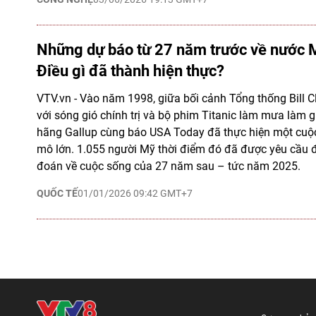
Những dự báo từ 27 năm trước về nước
Điều gì đã thành hiện thực?
VTV.vn - Vào năm 1998, giữa bối cảnh Tổng thống Bill C
với sóng gió chính trị và bộ phim Titanic làm mưa làm gió
hãng Gallup cùng báo USA Today đã thực hiện một cuộc
mô lớn. 1.055 người Mỹ thời điểm đó đã được yêu cầu 
đoán về cuộc sống của 27 năm sau – tức năm 2025.
QUỐC TẾ
01/01/2026 09:42 GMT+7