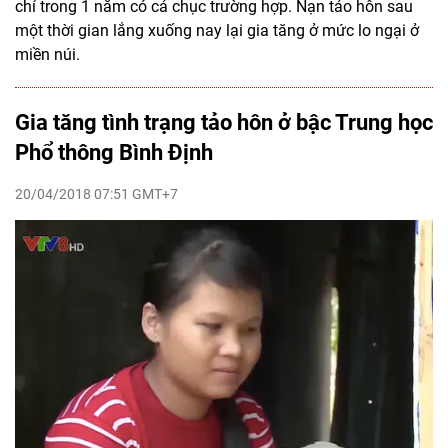
chỉ trong 1 năm có cả chục trường hợp. Nạn tảo hôn sau
một thời gian lắng xuống nay lại gia tăng ở mức lo ngại ở
miền núi.
Gia tăng tình trạng tảo hôn ở bậc Trung học
Phổ thông Bình Định
20/04/2018 07:51 GMT+7