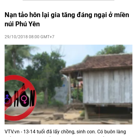
Nạn tảo hôn lại gia tăng đáng ngại ở miền
núi Phú Yên
29/10/2018 08:00 GMT+7
VTV.vn - 13-14 tuổi đã lấy chồng, sinh con. Có buôn làng