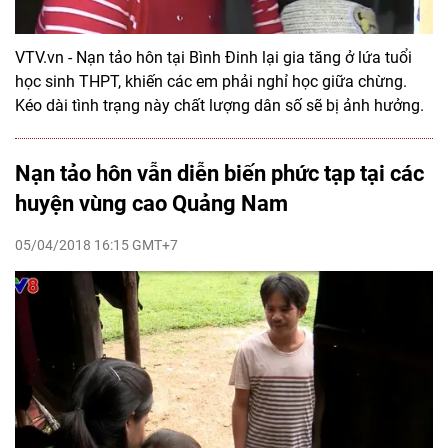
VTV.vn - Nạn tảo hôn tại Bình Đinh lại gia tăng ở lứa tuổi
học sinh THPT, khiến các em phải nghỉ học giữa chừng.
Kéo dài tình trạng này chất lượng dân số sẽ bị ảnh hưởng.
Nạn tảo hôn vẫn diễn biến phức tạp tại các
huyện vùng cao Quảng Nam
05/04/2018 16:15 GMT+7