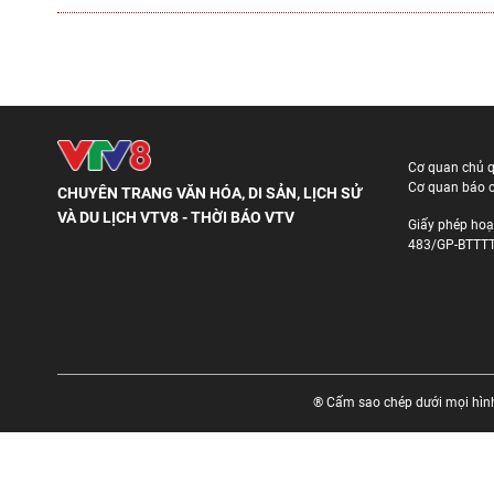
Cơ quan chủ 
Cơ quan báo c
CHUYÊN TRANG VĂN HÓA, DI SẢN, LỊCH SỬ
VÀ DU LỊCH VTV8 - THỜI BÁO VTV
Giấy phép hoạ
483/GP-BTTTT
® Cấm sao chép dưới mọi hình 