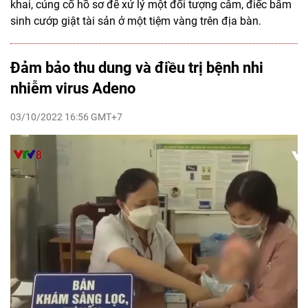
khai, củng cố hồ sơ để xử lý một đối tượng câm, điếc bẩm
sinh cướp giật tài sản ở một tiệm vàng trên địa bàn.
Đảm bảo thu dung và điều trị bệnh nhi
nhiễm virus Adeno
03/10/2022 16:56 GMT+7