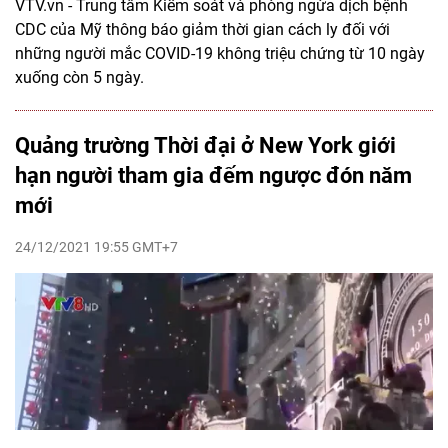
VTV.vn - Trung tâm Kiểm soát và phòng ngừa dịch bệnh
CDC của Mỹ thông báo giảm thời gian cách ly đối với
những người mắc COVID-19 không triệu chứng từ 10 ngày
xuống còn 5 ngày.
Quảng trường Thời đại ở New York giới
hạn người tham gia đếm ngược đón năm
mới
24/12/2021 19:55 GMT+7