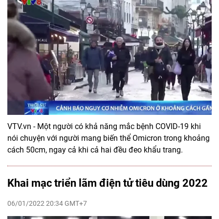
VTV.vn - Một người có khả năng mắc bệnh COVID-19 khi
nói chuyện với người mang biến thể Omicron trong khoảng
cách 50cm, ngay cả khi cả hai đều đeo khẩu trang.
Khai mạc triển lãm điện tử tiêu dùng 2022
06/01/2022 20:34 GMT+7