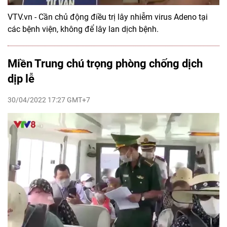
VTV.vn - Cần chủ động điều trị lây nhiễm virus Adeno tại
các bệnh viện, không để lây lan dịch bệnh.
Miền Trung chú trọng phòng chống dịch
dịp lễ
30/04/2022 17:27 GMT+7