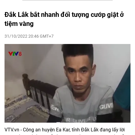
Đắk Lắk bắt nhanh đối tượng cướp giật ở
tiệm vàng
31/10/2022 20:46 GMT+7
VTV.vn - Công an huyện Ea Kar, tỉnh Đắk Lắk đang lấy lời