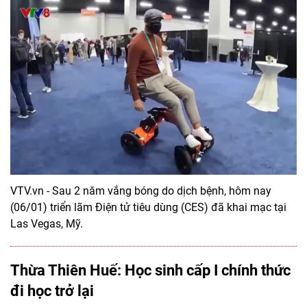
VTV.vn - Sau 2 năm vắng bóng do dịch bệnh, hôm nay
(06/01) triển lãm Điện tử tiêu dùng (CES) đã khai mạc tại
Las Vegas, Mỹ.
Thừa Thiên Huế: Học sinh cấp I chính thức
đi học trở lại