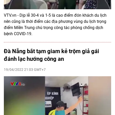
VTV.vn - Dịp lễ 30-4 và 1-5 là cao điểm đón khách du lịch
nên cũng là thời điểm các địa phương vùng du lịch trọng
điểm Miền Trung chú trọng công tác phòng chống dịch
bệnh COVID-19.
Đà Nẵng bắt tạm giam kẻ trộm giả gái
đánh lạc hướng công an
19/04/2022 21:03 GMT+7