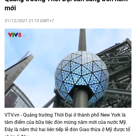
mới
31/12/2021 21:13 GMT+7
VTV.vn - Quảng trường Thời Đại ở thành phố New York là
tâm điểm của bữa tiệc đón mừng năm mới của nước Mỹ.
Đây là năm thứ hai liên tiếp lễ đón Giao thừa ở Mỹ được tổ