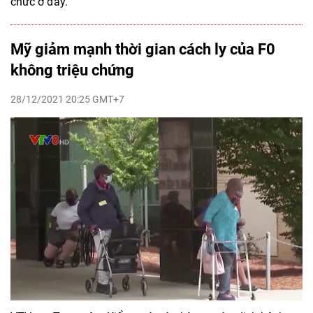
chức ở đây.
Mỹ giảm mạnh thời gian cách ly của F0
không triệu chứng
28/12/2021 20:25 GMT+7