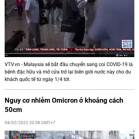
VTV.vn - Malaysia sẽ bắt đầu chuyển sang coi COVID-19 là
bệnh đặc hữu và mở cửa trở lại biên giới nước này cho du
khách quốc tế từ ngày 1/4 tới.
Nguy cơ nhiễm Omicron ở khoảng cách
50cm
04/02/2022 20:38 GMT+7