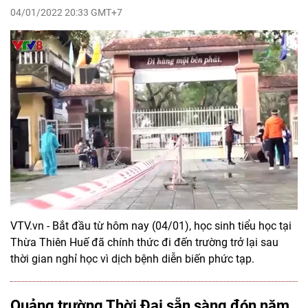
04/01/2022 20:33 GMT+7
VTV.vn - Bắt đầu từ hôm nay (04/01), học sinh tiểu học tại
Thừa Thiên Huế đã chính thức đi đến trường trở lại sau
thời gian nghỉ học vì dịch bệnh diễn biến phức tạp.
Quảng trường Thời Đại sẵn sàng đón năm