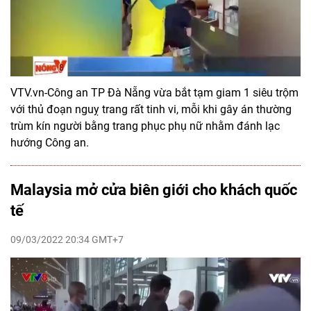
VTV.vn-Công an TP Đà Nẵng vừa bắt tạm giam 1 siêu trộm
với thủ đoạn nguỵ trang rất tinh vi, mỗi khi gây án thường
trùm kín người bằng trang phục phụ nữ nhằm đánh lạc
hướng Công an.
Malaysia mở cửa biên giới cho khách quốc
tế
09/03/2022 20:34 GMT+7