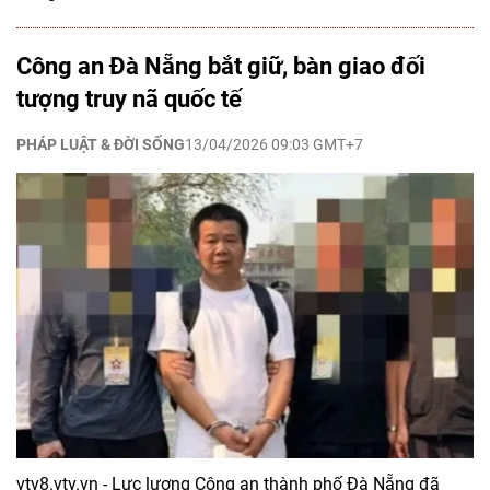
Công an Đà Nẵng bắt giữ, bàn giao đối
tượng truy nã quốc tế
PHÁP LUẬT & ĐỜI SỐNG
13/04/2026 09:03 GMT+7
vtv8.vtv.vn - Lực lượng Công an thành phố Đà Nẵng đã