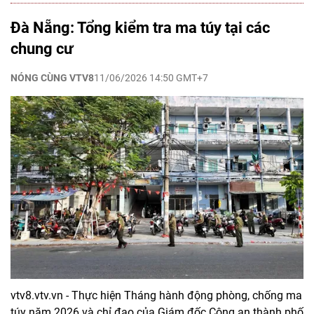
Đà Nẵng: Tổng kiểm tra ma túy tại các
chung cư
NÓNG CÙNG VTV8
11/06/2026 14:50 GMT+7
vtv8.vtv.vn - Thực hiện Tháng hành động phòng, chống ma
túy năm 2026 và chỉ đạo của Giám đốc Công an thành phố