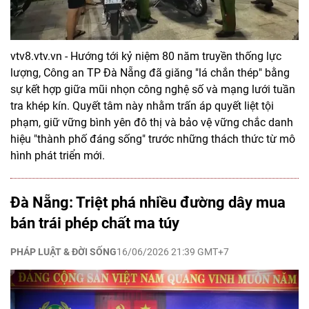
vtv8.vtv.vn - Hướng tới kỷ niệm 80 năm truyền thống lực
lượng, Công an TP Đà Nẵng đã giăng "lá chắn thép" bằng
sự kết hợp giữa mũi nhọn công nghệ số và mạng lưới tuần
tra khép kín. Quyết tâm này nhằm trấn áp quyết liệt tội
phạm, giữ vững bình yên đô thị và bảo vệ vững chắc danh
hiệu "thành phố đáng sống" trước những thách thức từ mô
hình phát triển mới.
Đà Nẵng: Triệt phá nhiều đường dây mua
bán trái phép chất ma túy
PHÁP LUẬT & ĐỜI SỐNG
16/06/2026 21:39 GMT+7