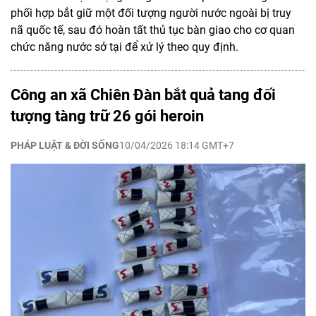
phối hợp bắt giữ một đối tượng người nước ngoài bị truy
nã quốc tế, sau đó hoàn tất thủ tục bàn giao cho cơ quan
chức năng nước sở tại để xử lý theo quy định.
Công an xã Chiên Đàn bắt quả tang đối
tượng tàng trữ 26 gói heroin
PHÁP LUẬT & ĐỜI SỐNG
10/04/2026 18:14 GMT+7