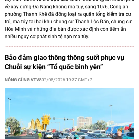
về xây dựng Đà Nẵng không ma túy, sáng 10/6, Công an
phường Thanh Khê đã đồng loạt ra quân tổng kiểm tra cư
trú, ma túy tại hai khu chung cư Thanh Lộc Đán, chung cư
Hòa Minh và những địa bàn được xác định còn tiềm ẩn
nhiều nguy cơ phát sinh tệ nạn ma túy.
Bảo đảm giao thông thông suốt phục vụ
Chuỗi sự kiện “Tổ quốc bình yên”
NÓNG CÙNG VTV8
02/05/2026 19:37 GMT+7