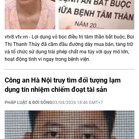
vtv8.vtv.vn - Lợi dụng vỏ bọc điều trị tâm thần bắt buộc, Bùi
Thị Thanh Thủy đã cầm đầu đường dây mua bán, tàng trữ
và tổ chức sử dụng trái phép chất ma túy với quy mô lớn,
hoạt động tinh vi ngay trong bệnh viện.
Công an Hà Nội truy tìm đối tượng lạm
dụng tín nhiệm chiếm đoạt tài sản
PHÁP LUẬT & ĐỜI SỐNG
03/04/2026 18:46 GMT+7