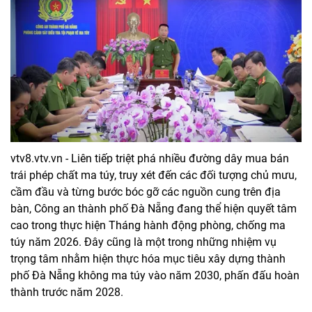
vtv8.vtv.vn - Liên tiếp triệt phá nhiều đường dây mua bán
trái phép chất ma túy, truy xét đến các đối tượng chủ mưu,
cầm đầu và từng bước bóc gỡ các nguồn cung trên địa
bàn, Công an thành phố Đà Nẵng đang thể hiện quyết tâm
cao trong thực hiện Tháng hành động phòng, chống ma
túy năm 2026. Đây cũng là một trong những nhiệm vụ
trọng tâm nhằm hiện thực hóa mục tiêu xây dựng thành
phố Đà Nẵng không ma túy vào năm 2030, phấn đấu hoàn
thành trước năm 2028.