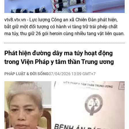
vtv8.vtv.vn - Lực lượng Công an xã Chiên Đàn phát hiện,
bắt giữ một đối tượng có hành vi tàng trữ trái phép chất
ma túy, thu giữ 26 gói heroin cùng nhiều tang vật liên quan.
Phát hiện đường dây ma túy hoạt động
trong Viện Pháp y tâm thần Trung ương
PHÁP LUẬT & ĐỜI SỐNG
07/04/2026 13:09 GMT+7