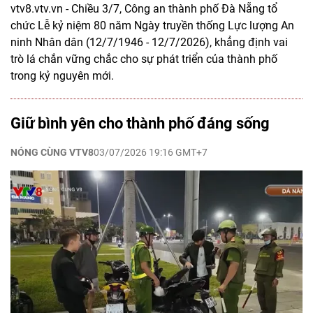
vtv8.vtv.vn - Chiều 3/7, Công an thành phố Đà Nẵng tổ
chức Lễ kỷ niệm 80 năm Ngày truyền thống Lực lượng An
ninh Nhân dân (12/7/1946 - 12/7/2026), khẳng định vai
trò lá chắn vững chắc cho sự phát triển của thành phố
trong kỷ nguyên mới.
Giữ bình yên cho thành phố đáng sống
NÓNG CÙNG VTV8
03/07/2026 19:16 GMT+7