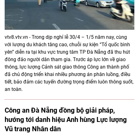
vtv8.vtv.vn - Trong dịp nghỉ lễ 30/4 – 1/5 năm nay, cùng
với lượng du khách tăng cao, chuỗi sự kiện “Tổ quốc bình
yên” diễn ra tại khu vực trung tâm TP Đà Nẵng đã thu hút
đông đảo người dân tham gia. Trước áp lực lớn về giao
thông, lực lượng Cảnh sát giao thông Công an thành phố
đã chủ động triển khai nhiều phương án phân luồng, điều
tiết, bảo đảm các tuyến đường trọng điểm luôn thông suốt,
an toàn.
Công an Đà Nẵng đồng bộ giải pháp,
hướng tới danh hiệu Anh hùng Lực lượng
Vũ trang Nhân dân