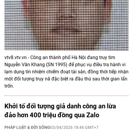
vtv8.vtv.vn - Công an thành phố Hà Nội đang truy tìm
Nguyễn Văn Khang (SN 1995) để phục vụ điều tra hành vi
lạm dụng tín nhiệm chiếm đoạt tài sản, đồng thời tiếp nhận
một đối tượng truy nã đặc biệt ra đầu thú sau thời gian lẩn
trốn.
Khởi tố đối tượng giả danh công an lừa
đảo hơn 400 triệu đồng qua Zalo
PHÁP LUẬT & ĐỜI SỐNG
03/04/2026 18:46 GMT+7