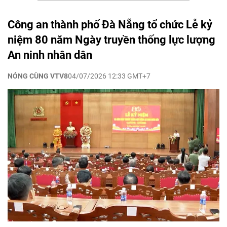
Công an thành phố Đà Nẵng tổ chức Lễ kỷ
niệm 80 năm Ngày truyền thống lực lượng
An ninh nhân dân
NÓNG CÙNG VTV8
04/07/2026 12:33 GMT+7