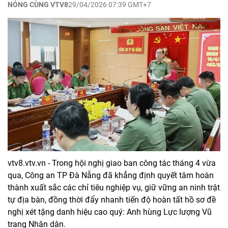
NÓNG CÙNG VTV8
29/04/2026 07:39 GMT+7
vtv8.vtv.vn - Trong hội nghị giao ban công tác tháng 4 vừa
qua, Công an TP Đà Nẵng đã khẳng định quyết tâm hoàn
thành xuất sắc các chỉ tiêu nghiệp vụ, giữ vững an ninh trật
tự địa bàn, đồng thời đẩy nhanh tiến độ hoàn tất hồ sơ đề
nghị xét tặng danh hiệu cao quý: Anh hùng Lực lượng Vũ
trang Nhân dân.