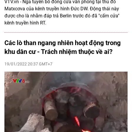
VTV.vn - Nga tuyên bố đóng cửa văn phòng tại thủ đô
Matxcơva của kênh truyền hình Đức DW. Động thái này
được cho là nhằm đáp trả Berlin trước đó đã "cấm cửa"
kênh truyền hình RT.
Các lò than ngang nhiên hoạt động trong
khu dân cư - Trách nhiệm thuộc về ai?
19/01/2022 20:37 GMT+7