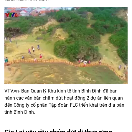
VTV.vn- Ban Quản lý Khu kinh tế tỉnh Bình Định đã ban
hành các văn bản chấm dứt hoạt động 2 dự án liên quan
đến Công ty cổ phần Tập đoàn FLC triển khai trên địa bàn
tỉnh Bình Định.