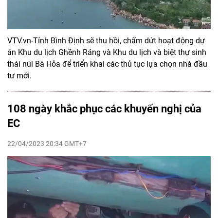
VTV.vn-Tỉnh Bình Định sẽ thu hồi, chấm dứt hoạt động dự
án Khu du lịch Ghềnh Ráng và Khu du lịch và biệt thự sinh
thái núi Bà Hỏa để triển khai các thủ tục lựa chọn nhà đầu
tư mới.
108 ngày khắc phục các khuyến nghị của
EC
22/04/2023 20:34 GMT+7