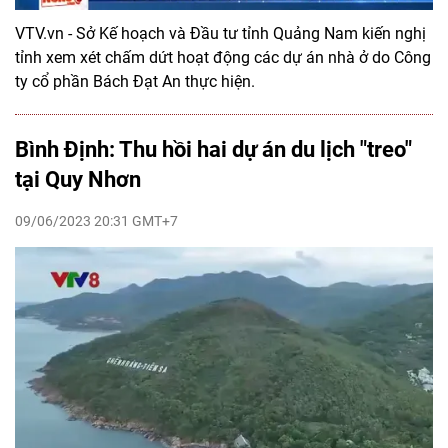
VTV.vn - Sở Kế hoạch và Đầu tư tỉnh Quảng Nam kiến nghị
tỉnh xem xét chấm dứt hoạt động các dự án nhà ở do Công
ty cổ phần Bách Đạt An thực hiện.
Bình Định: Thu hồi hai dự án du lịch "treo"
tại Quy Nhơn
09/06/2023 20:31 GMT+7