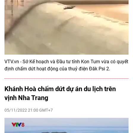
VTV.vn - Sở Kế hoạch và Đầu tư tỉnh Kon Tum vừa có quyết
định chấm dứt hoạt động của thuỷ điện Đăk Psi 2.
Khánh Hoà chấm dứt dự án du lịch trên
vịnh Nha Trang
05/11/2022 21:00 GMT+7