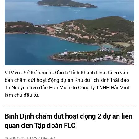
VTV.vn - Sở Kế hoạch - Đầu tư tỉnh Khánh Hòa đã có văn
bản chấm dứt hoạt động dự án Khu du lịch sinh thái đảo
Trí Nguyên trên đảo Hòn Miễu do Công ty TNHH Hải Minh
làm chủ đầu tư.
Bình Định chấm dứt hoạt động 2 dự án liên
quan đến Tập đoàn FLC
06/08/2022 16:27 GMT+7