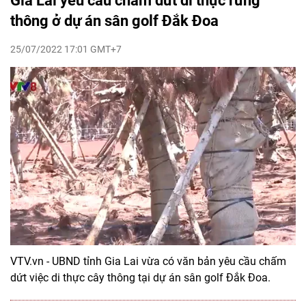
Gia Lai yêu cầu chấm dứt di thực rừng
thông ở dự án sân golf Đắk Đoa
25/07/2022 17:01 GMT+7
VTV.vn - UBND tỉnh Gia Lai vừa có văn bản yêu cầu chấm
dứt việc di thực cây thông tại dự án sân golf Đắk Đoa.