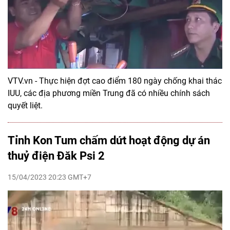
VTV.vn - Thực hiện đợt cao điểm 180 ngày chống khai thác
IUU, các địa phương miền Trung đã có nhiều chính sách
quyết liệt.
Tỉnh Kon Tum chấm dứt hoạt động dự án
thuỷ điện Đăk Psi 2
15/04/2023 20:23 GMT+7