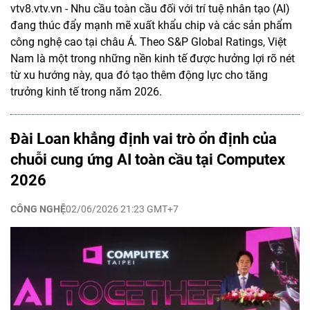
vtv8.vtv.vn - Nhu cầu toàn cầu đối với trí tuệ nhân tạo (AI)
đang thúc đẩy mạnh mẽ xuất khẩu chip và các sản phẩm
công nghệ cao tại châu Á. Theo S&P Global Ratings, Việt
Nam là một trong những nền kinh tế được hưởng lợi rõ nét
từ xu hướng này, qua đó tạo thêm động lực cho tăng
trưởng kinh tế trong năm 2026.
Đài Loan khẳng định vai trò ổn định của
chuỗi cung ứng AI toàn cầu tại Computex
2026
CÔNG NGHỆ
02/06/2026 21:23 GMT+7