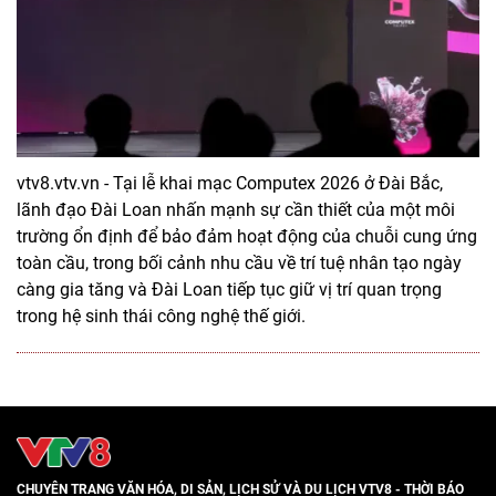
vtv8.vtv.vn - Tại lễ khai mạc Computex 2026 ở Đài Bắc,
lãnh đạo Đài Loan nhấn mạnh sự cần thiết của một môi
trường ổn định để bảo đảm hoạt động của chuỗi cung ứng
toàn cầu, trong bối cảnh nhu cầu về trí tuệ nhân tạo ngày
càng gia tăng và Đài Loan tiếp tục giữ vị trí quan trọng
trong hệ sinh thái công nghệ thế giới.
CHUYÊN TRANG VĂN HÓA, DI SẢN, LỊCH SỬ VÀ DU LỊCH VTV8 - THỜI BÁO