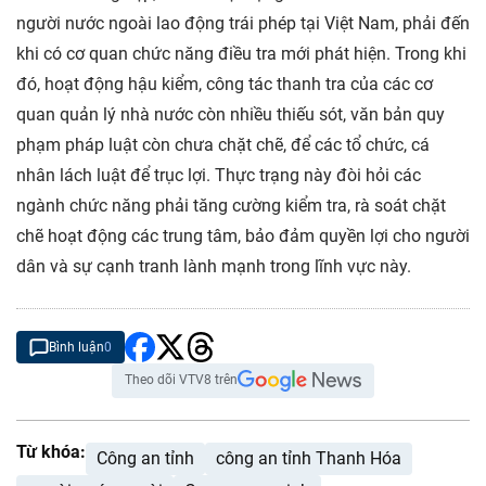
người nước ngoài lao động trái phép tại Việt Nam, phải đến
khi có cơ quan chức năng điều tra mới phát hiện. Trong khi
đó, hoạt động hậu kiểm, công tác thanh tra của các cơ
quan quản lý nhà nước còn nhiều thiếu sót, văn bản quy
phạm pháp luật còn chưa chặt chẽ, để các tổ chức, cá
nhân lách luật để trục lợi. Thực trạng này đòi hỏi các
ngành chức năng phải tăng cường kiểm tra, rà soát chặt
chẽ hoạt động các trung tâm, bảo đảm quyền lợi cho người
dân và sự cạnh tranh lành mạnh trong lĩnh vực này.
Bình luận
0
Theo dõi VTV8 trên
Từ khóa:
Công an tỉnh
công an tỉnh Thanh Hóa