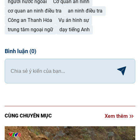
người nước ngoài
Cơ quan an ninh
cơ quan an ninh điều tra
an ninh điều tra
Công an Thanh Hóa
Vụ án hình sự
trung tâm ngoại ngữ
dạy tiếng Anh
Bình luận
(
0
)
CÙNG CHUYÊN MỤC
Xem thêm