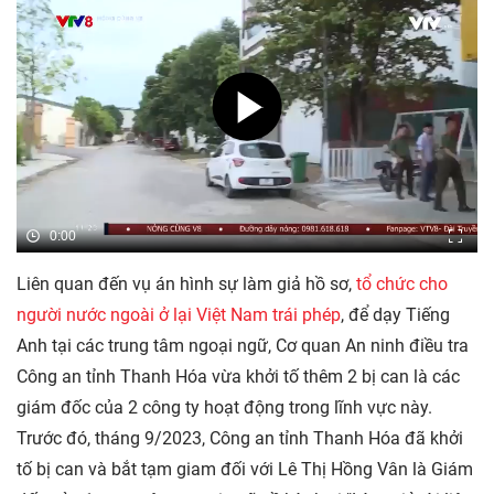
0:00
Liên quan đến vụ án hình sự làm giả hồ sơ,
tổ chức cho
người nước ngoài ở lại Việt Nam trái phép
, để dạy Tiếng
Anh tại các trung tâm ngoại ngữ, Cơ quan An ninh điều tra
Công an tỉnh Thanh Hóa vừa khởi tố thêm 2 bị can là các
giám đốc của 2 công ty hoạt động trong lĩnh vực này.
Trước đó, tháng 9/2023, Công an tỉnh Thanh Hóa đã khởi
tố bị can và bắt tạm giam đối với Lê Thị Hồng Vân là Giám